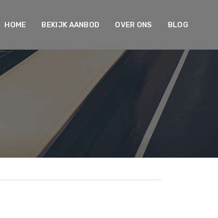
HOME
BEKIJK AANBOD
OVER ONS
BLOG