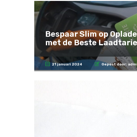
Bespaar Slim op Oplade
met de Beste Laadtarie
21 januari 2024
Gepost door:
adm