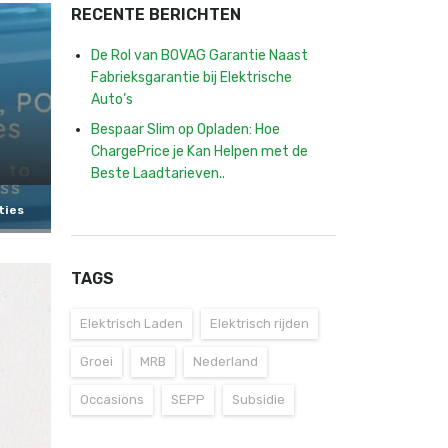
RECENTE BERICHTEN
De Rol van BOVAG Garantie Naast
Fabrieksgarantie bij Elektrische
Auto’s
Bespaar Slim op Opladen: Hoe
ChargePrice je Kan Helpen met de
Beste Laadtarieven..
ties
TAGS
Elektrisch Laden
Elektrisch rijden
Groei
MRB
Nederland
Occasions
SEPP
Subsidie