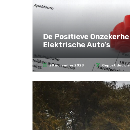
De Positieve Onzekerhe
Elektrische Auto’s
29 november 2023
Gepost door:
a