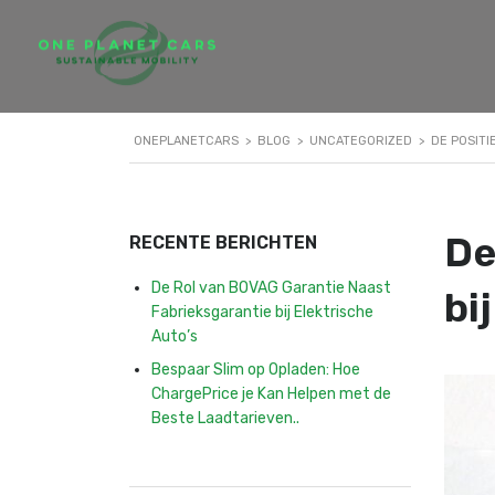
ONEPLANETCARS
>
BLOG
>
UNCATEGORIZED
>
DE POSITI
De
RECENTE BERICHTEN
De Rol van BOVAG Garantie Naast
bi
Fabrieksgarantie bij Elektrische
Auto’s
Bespaar Slim op Opladen: Hoe
ChargePrice je Kan Helpen met de
Beste Laadtarieven..