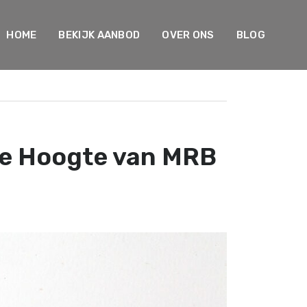
HOME
BEKIJK AANBOD
OVER ONS
BLOG
De Hoogte van MRB