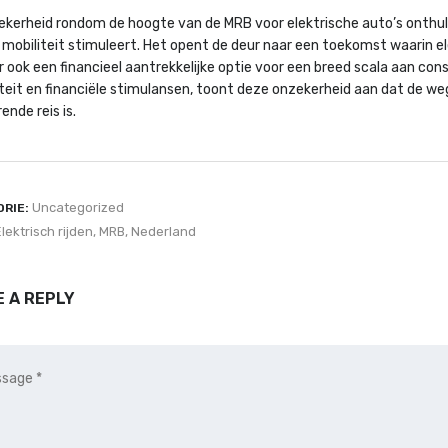
ekerheid rondom de hoogte van de MRB voor elektrische auto’s onthul
mobiliteit stimuleert. Het opent de deur naar een toekomst waarin el
r ook een financieel aantrekkelijke optie voor een breed scala aan c
liteit en financiële stimulansen, toont deze onzekerheid aan dat de 
ende reis is.
Uncategorized
RIE:
lektrisch rijden
,
MRB
,
Nederland
E A REPLY