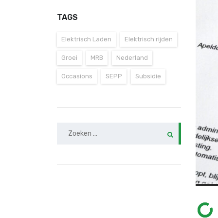
TAGS
Elektrisch Laden
Elektrisch rijden
Groei
MRB
Nederland
Occasions
SEPP
Subsidie
Zoeken
naar: