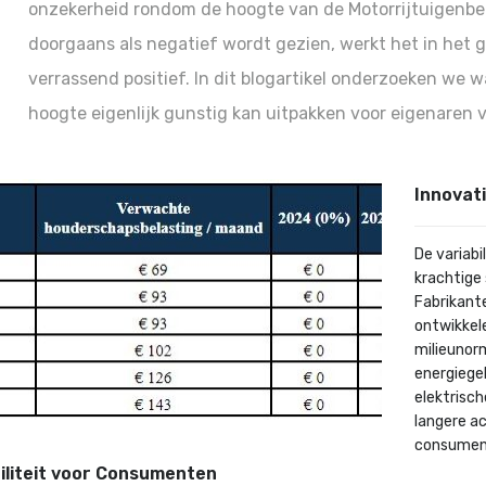
onzekerheid rondom de hoogte van de Motorrijtuigenbe
doorgaans als negatief wordt gezien, werkt het in het g
verrassend positief. In dit blogartikel onderzoeken w
hoogte eigenlijk gunstig kan uitpakken voor eigenaren v
Innovati
De variabi
krachtige 
Fabrikant
ontwikkele
milieunorm
energiegeb
elektrisc
langere ac
consumen
biliteit voor Consumenten