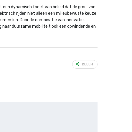
t een dynamisch facet van beleid dat de groei van
ektrisch rijden niet alleen een milieubewuste keuze
onsumenten. Door de combinatie van innovatie,
weg naar duurzame mobiliteit ook een opwindende en
DELEN