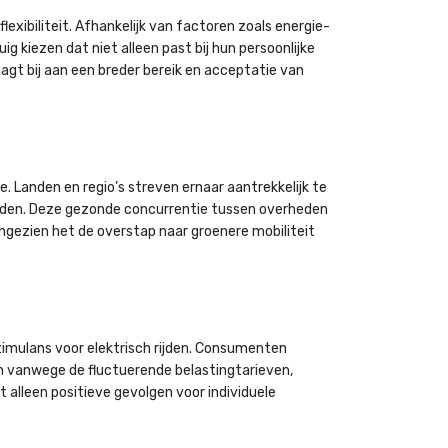
xibiliteit. Afhankelijk van factoren zoals energie-
g kiezen dat niet alleen past bij hun persoonlijke
aagt bij aan een breder bereik en acceptatie van
 Landen en regio’s streven ernaar aantrekkelijk te
ieden. Deze gezonde concurrentie tussen overheden
angezien het de overstap naar groenere mobiliteit
stimulans voor elektrisch rijden. Consumenten
 vanwege de fluctuerende belastingtarieven,
t alleen positieve gevolgen voor individuele