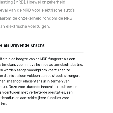
lasting (MRB). Hoewel onzekerheid
eval van de MRB voor elektrische auto’s
e waarom de onzekerheid rondom de MRB
an elektrische voertuigen.
e als Drijvende Kracht
liteit in de hoogte van de MRB fungeert als een
stimulans voor innovatie in de automobielindustrie.
en worden aangemoedigd om voertuigen te
n die niet alleen voldoen aan de steeds strengere
en, maar ook efficiënter zijn in termen van
ruik. Deze voortdurende innovatie resulteert in
he voertuigen met verbeterde prestaties, een
tieradius en aantrekkelijkere functies voor
ten.