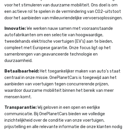
voor het stimuleren van duurzame mobiliteit. Ons doel is om
een actieve rol te spelen in de vermindering van CO2-uitstoot
door het aanbieden van milieuvriendelijke vervoersoplossingen.
Innovatie:
We werken nauw samen met vooraanstaande
autofabrikanten om een selectie van hoogwaardige,
tweedehands elektrische voertuigen (EV’s) aan te bieden,
compleet met Europese garantie. Onze focus ligt op het
samenbrengen van geavanceerde technologie en
duurzaamheid.
Betaalbaarheid:
Het toegankelijker maken van auto’s staat
centraal in onze missie. OnePlanetCars is toegewijd aan het
aanbieden van voertuigen tegen concurrerende prijzen,
waardoor duurzame mobiliteit binnen het bereik van meer
mensen komt.
Transparantie:
Wij geloven in een open en eerlijke
communicatie. Bij OnePlanetCars bieden we volledige
inzichtelijkheid over de conditie van onze voertuigen,
prijsstelling en alle relevante informatie die onze klanten nodig