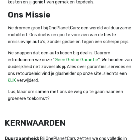
kosten en jij geniet van gemak en topdeals.
Ons Missie
We dromen groot bij OnePlanetCars: een wereld vol duurzame
mobiliteit. Ons doel is om jou te voorzien van de beste
emissievrije auto’s, zonder gedoe en tegen een scherpe prijs.
We snappen dat een auto kopen big deal is. Daarom
introduceren we onze “
Geen Gedoe Garantie
“. We houden van
duidelijkheid net zoveel als jij. Alles over garanties, services en
ons retourbeleid vind je glashelder op onze site, slechts een
KLIK
verwijderd.
Dus, klaar om samen met ons de weg op te gaan naar een
groenere toekomst?
KERNWAARDEN
Duurzaamheid:
Bij OnePlanetCars zetten we ons volledig in