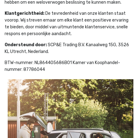
hebben om een weloverwogen beslissing te kunnen maken.
Klantgerichtheid:
De tevredenheid van onze klanten staat
voorop. Wij streven ernaar om elke klant een positieve ervaring
te bieden, door middel van uitmuntende klantenservice, snelle
respons en persoonlijke aandacht.
Ondersteund door:
SCP&E Trading B.V. Kanaalweg 15G, 3526
KL Utrecht, Nederland.
BTW-nummer: NL864405686B01 Kamer van Koophandel-
nummer: 87786044