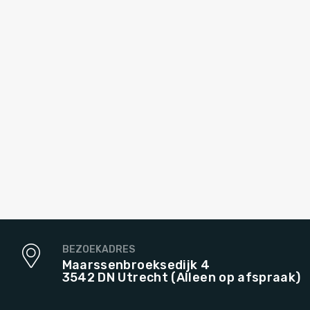
BEZOEKADRES
Maarssenbroeksedijk 4
3542 DN Utrecht (Alleen op afspraak)