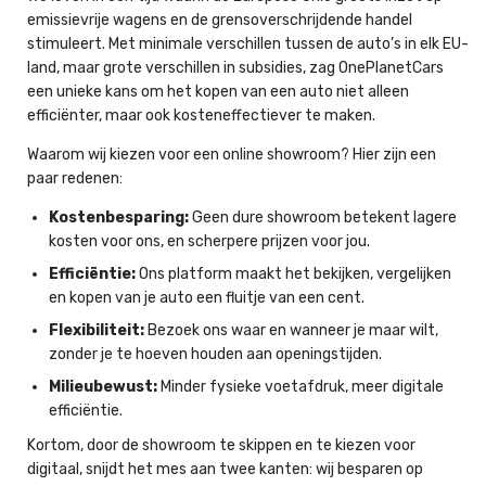
emissievrije wagens en de grensoverschrijdende handel
stimuleert. Met minimale verschillen tussen de auto’s in elk EU-
land, maar grote verschillen in subsidies, zag OnePlanetCars
een unieke kans om het kopen van een auto niet alleen
efficiënter, maar ook kosteneffectiever te maken.
Waarom wij kiezen voor een online showroom? Hier zijn een
paar redenen:
Kostenbesparing:
Geen dure showroom betekent lagere
kosten voor ons, en scherpere prijzen voor jou.
Efficiëntie:
Ons platform maakt het bekijken, vergelijken
en kopen van je auto een fluitje van een cent.
Flexibiliteit:
Bezoek ons waar en wanneer je maar wilt,
zonder je te hoeven houden aan openingstijden.
Milieubewust:
Minder fysieke voetafdruk, meer digitale
efficiëntie.
Kortom, door de showroom te skippen en te kiezen voor
digitaal, snijdt het mes aan twee kanten: wij besparen op