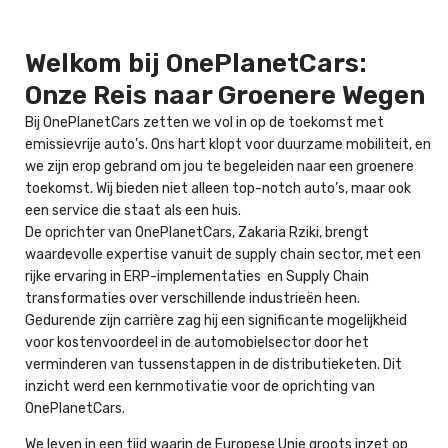
Welkom bij OnePlanetCars:
Onze Reis naar Groenere Wegen
Bij OnePlanetCars zetten we vol in op de toekomst met
emissievrije auto’s. Ons hart klopt voor duurzame mobiliteit, en
we zijn erop gebrand om jou te begeleiden naar een groenere
toekomst. Wij bieden niet alleen top-notch auto’s, maar ook
een service die staat als een huis.
De oprichter van OnePlanetCars, Zakaria Rziki, brengt
waardevolle expertise vanuit de supply chain sector, met een
rijke ervaring in ERP-implementaties en Supply Chain
transformaties over verschillende industrieën heen.
Gedurende zijn carrière zag hij een significante mogelijkheid
voor kostenvoordeel in de automobielsector door het
verminderen van tussenstappen in de distributieketen. Dit
inzicht werd een kernmotivatie voor de oprichting van
OnePlanetCars.
We leven in een tijd waarin de Europese Unie groots inzet op