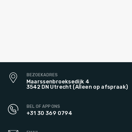
BEZOEKADRES
Maarssenbroeksedijk 4
3542 DN Utrecht (Alleen op afspraak)
BEL OF APP ONS
+31 30 369 0794