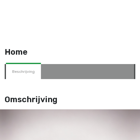
Home
Beschrijving
Omschrijving