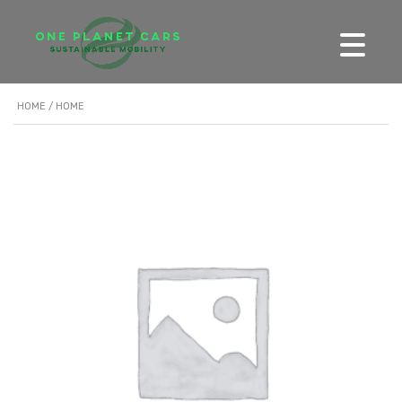
HOME
/ HOME