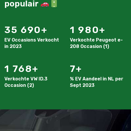
populair
35 690
1 980
EV Occasions Verkocht
Verkochte Peugeot e-
in 2023
208 Occasion (1)
1 768
7
Verkochte VW ID.3
% EV Aandeel in NL per
Occasion (2)
Sept 2023