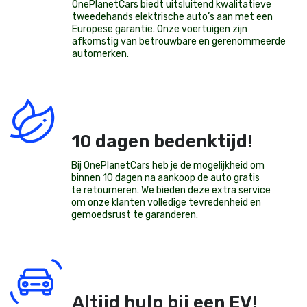
OnePlanetCars
biedt uitsluitend kwalitatieve
tweedehands elektrische auto’s aan met een
Europese garantie. Onze voertuigen zijn
afkomstig van betrouwbare en gerenommeerde
automerken.
10 dagen bedenktijd!
Bij OnePlanetCars heb je de mogelijkheid om
binnen 10 dagen na aankoop de auto gratis
te retourneren. We bieden deze extra service
om onze klanten volledige tevredenheid en
gemoedsrust te garanderen.
Altijd hulp bij een EV!