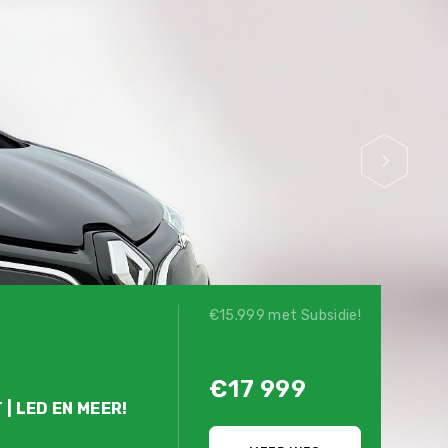
€15.999 met Subsidie!
€17 999
 | LED EN MEER!