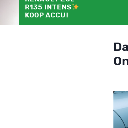
R135 INTENS
KOOP ACCU!
D
On