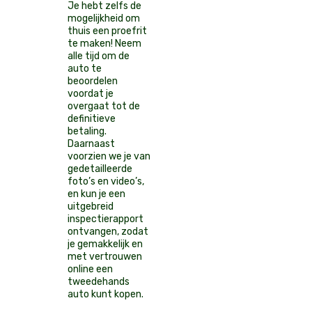
Je hebt zelfs de
mogelijkheid om
thuis een proefrit
te maken! Neem
alle tijd om de
auto te
beoordelen
voordat je
overgaat tot de
definitieve
betaling.
Daarnaast
voorzien we je van
gedetailleerde
foto’s en video’s,
en kun je een
uitgebreid
inspectierapport
ontvangen, zodat
je gemakkelijk en
met vertrouwen
online een
tweedehands
auto kunt kopen.