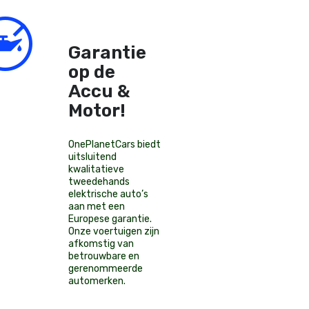
Garantie
op de
Accu &
Motor!
OnePlanetCars
biedt
uitsluitend
kwalitatieve
tweedehands
elektrische auto’s
aan met een
Europese garantie.
Onze voertuigen zijn
afkomstig van
betrouwbare en
gerenommeerde
automerken.