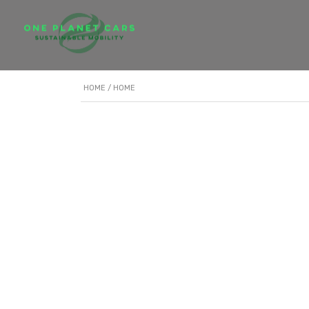
HOME
/ HOME