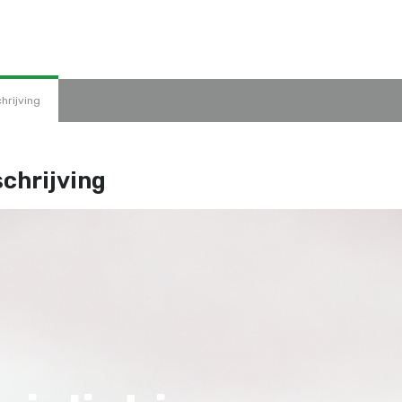
hrijving
chrijving