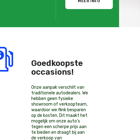
MEER INFO
Goedkoopste
occasions!
Onze aanpak verschilt van
traditionele autodealers. We
hebben geen fysieke
showroom of verkoopteam,
waardoor we flink besparen
op de kosten. Dit maakt het
mogelijk om onze auto’s
tegen een scherpe prijs aan
te bieden en draagt bij aan
de verkoop van