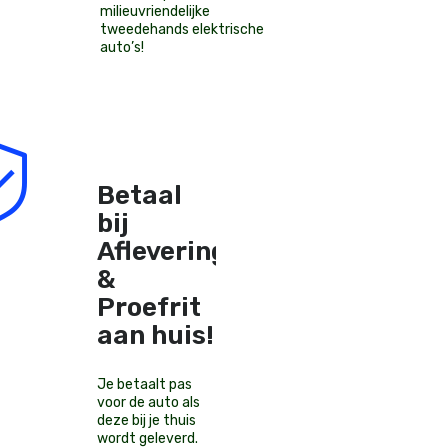
milieuvriendelijke
tweedehands elektrische
auto’s
!
Betaal
bij
Aflevering
&
Proefrit
aan huis!
Je betaalt pas
voor de auto als
deze bij je thuis
wordt geleverd.