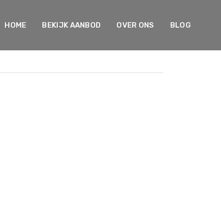
HOME
BEKIJK AANBOD
OVER ONS
BLOG