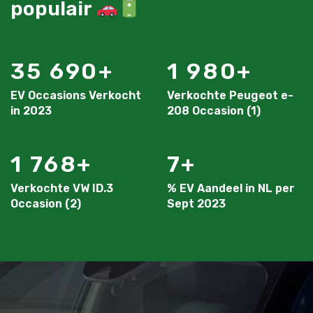
populair
35 690
1 980
EV Occasions Verkocht
Verkochte Peugeot e-
in 2023
208 Occasion (1)
1 768
7
Verkochte VW ID.3
% EV Aandeel in NL per
Occasion (2)
Sept 2023