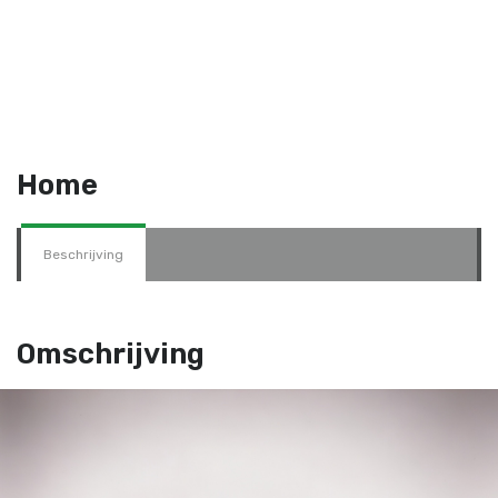
Home
Beschrijving
Omschrijving