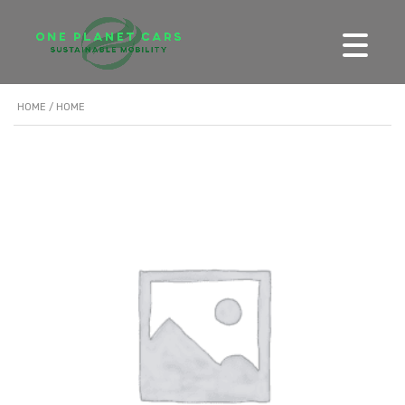
HOME
/ HOME