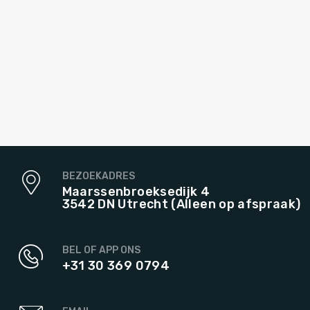
BEZOEKADRES
Maarssenbroeksedijk 4
3542 DN Utrecht (Alleen op afspraak)
BEL OF APP ONS
+31 30 369 0794