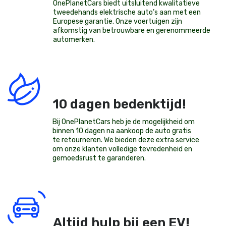
OnePlanetCars
biedt uitsluitend kwalitatieve
tweedehands elektrische auto’s aan met een
Europese garantie. Onze voertuigen zijn
afkomstig van betrouwbare en gerenommeerde
automerken.
10 dagen bedenktijd!
Bij OnePlanetCars heb je de mogelijkheid om
binnen 10 dagen na aankoop de auto gratis
te retourneren. We bieden deze extra service
om onze klanten volledige tevredenheid en
gemoedsrust te garanderen.
Altijd hulp bij een EV!