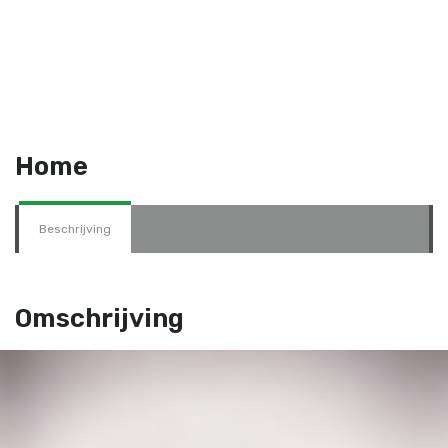
Home
Beschrijving
Omschrijving