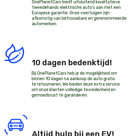
OnePlanetCars
biedt uitsluitend kwalitatieve
tweedehands elektrische auto’s aan met een
Europese garantie. Onze voertuigen zijn
afkomstig van betrouwbare en gerenommeerde
automerken.
10 dagen bedenktijd!
Bij OnePlanetCars heb je de mogelijkheid om
binnen 10 dagen na aankoop de auto gratis
te retourneren. We bieden deze extra service
om onze klanten volledige tevredenheid en
gemoedsrust te garanderen.
Altijd hulp bij een EV!