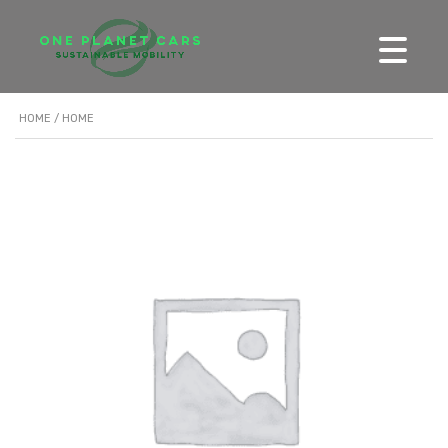
HOME
/ HOME