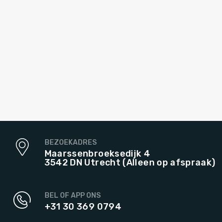
BEZOEKADRES
Maarssenbroeksedijk 4
3542 DN Utrecht (Alleen op afspraak)
BEL OF APP ONS
+31 30 369 0794