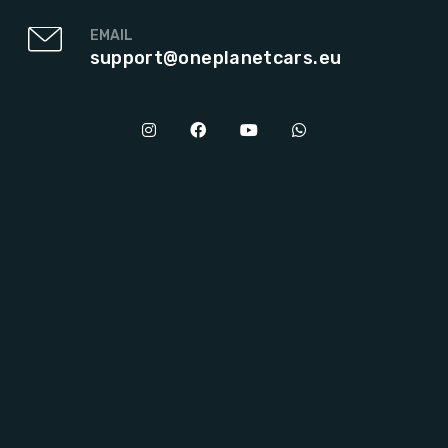
EMAIL
support@oneplanetcars.eu