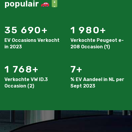
populair
35 690
1 980
EV Occasions Verkocht
Verkochte Peugeot e-
in 2023
208 Occasion (1)
1 768
7
Verkochte VW ID.3
% EV Aandeel in NL per
Occasion (2)
Sept 2023