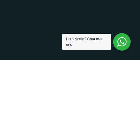
Hulp Nodig?
Chat met
ons