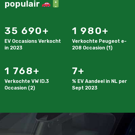
populair
35 690
1 980
EV Occasions Verkocht
Verkochte Peugeot e-
in 2023
208 Occasion (1)
1 768
7
Verkochte VW ID.3
% EV Aandeel in NL per
Occasion (2)
Sept 2023