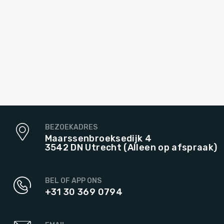
BEZOEKADRES
Maarssenbroeksedijk 4
3542 DN Utrecht (Alleen op afspraak)
BEL OF APP ONS
+31 30 369 0794