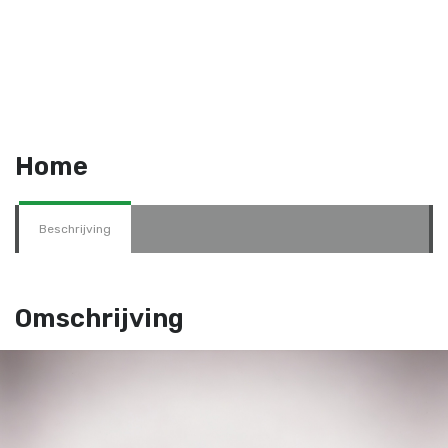
Home
Beschrijving
Omschrijving