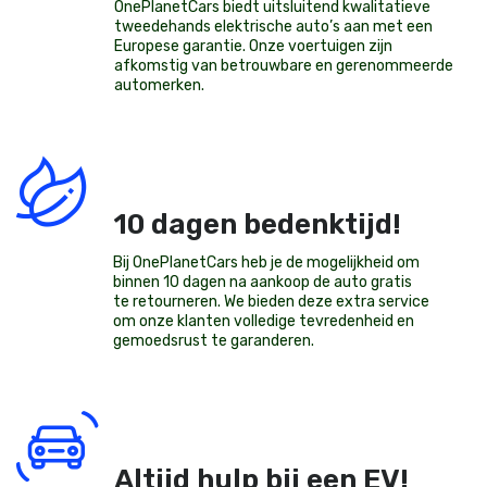
OnePlanetCars
biedt uitsluitend kwalitatieve
tweedehands elektrische auto’s aan met een
Europese garantie. Onze voertuigen zijn
afkomstig van betrouwbare en gerenommeerde
automerken.
10 dagen bedenktijd!
Bij OnePlanetCars heb je de mogelijkheid om
binnen 10 dagen na aankoop de auto gratis
te retourneren. We bieden deze extra service
om onze klanten volledige tevredenheid en
gemoedsrust te garanderen.
Altijd hulp bij een EV!