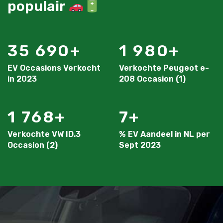
populair
35 690
1 980
EV Occasions Verkocht
Verkochte Peugeot e-
in 2023
208 Occasion (1)
1 768
7
Verkochte VW ID.3
% EV Aandeel in NL per
Occasion (2)
Sept 2023