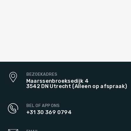
BEZOEKADRES
Maarssenbroeksedijk 4
3542 DN Utrecht (Alleen op afspraak)
BEL OF APP ONS
+31 30 369 0794