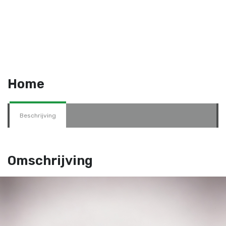
Home
Beschrijving
Omschrijving