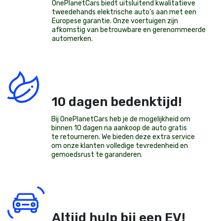
OnePlanetCars
biedt uitsluitend kwalitatieve
tweedehands elektrische auto’s aan met een
Europese garantie. Onze voertuigen zijn
afkomstig van betrouwbare en gerenommeerde
automerken.
10 dagen bedenktijd!
Bij OnePlanetCars heb je de mogelijkheid om
binnen 10 dagen na aankoop de auto gratis
te retourneren. We bieden deze extra service
om onze klanten volledige tevredenheid en
gemoedsrust te garanderen.
Altijd hulp bij een EV!