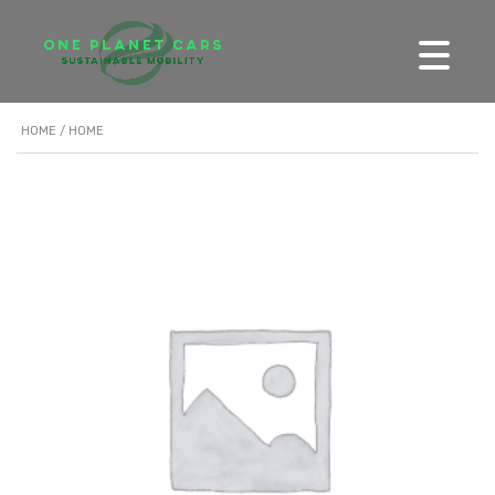
HOME
/ HOME