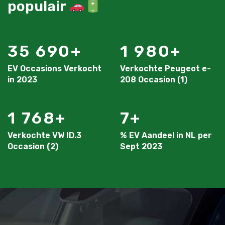
populair
35 690
1 980
EV Occasions Verkocht
Verkochte Peugeot e-
in 2023
208 Occasion (1)
1 768
7
Verkochte VW ID.3
% EV Aandeel in NL per
Occasion (2)
Sept 2023