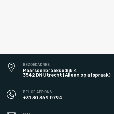
BEZOEKADRES
Maarssenbroeksedijk 4
3542 DN Utrecht (Alleen op afspraak)
BEL OF APP ONS
+31 30 369 0794