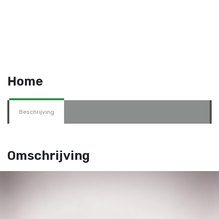
Home
Beschrijving
Omschrijving