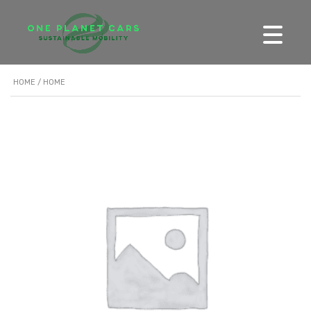
HOME
/ HOME