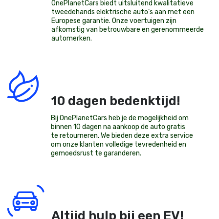
OnePlanetCars
biedt uitsluitend kwalitatieve
tweedehands elektrische auto’s aan met een
Europese garantie. Onze voertuigen zijn
afkomstig van betrouwbare en gerenommeerde
automerken.
10 dagen bedenktijd!
Bij OnePlanetCars heb je de mogelijkheid om
binnen 10 dagen na aankoop de auto gratis
te retourneren. We bieden deze extra service
om onze klanten volledige tevredenheid en
gemoedsrust te garanderen.
Altijd hulp bij een EV!