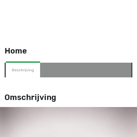
Home
Beschrijving
Omschrijving