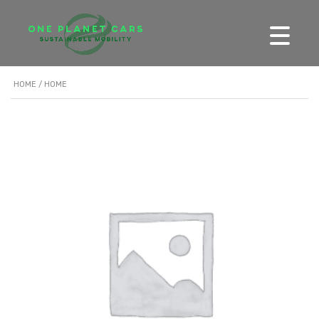
HOME
/ HOME