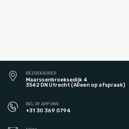
BEZOEKADRES
Maarssenbroeksedijk 4
3542 DN Utrecht (Alleen op afspraak)
BEL OF APP ONS
+31 30 369 0794