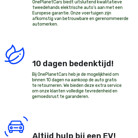
OnePlanetCars
biedt uitsluitend kwalitatieve
tweedehands elektrische auto’s aan met een
Europese garantie. Onze voertuigen zijn
afkomstig van betrouwbare en gerenommeerde
automerken.
10 dagen bedenktijd!
Bij OnePlanetCars heb je de mogelijkheid om
binnen 10 dagen na aankoop de auto gratis
te retourneren. We bieden deze extra service
om onze klanten volledige tevredenheid en
gemoedsrust te garanderen.
Altijd hulp bij een EV!