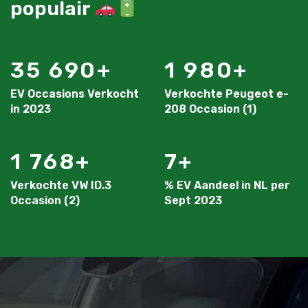
populair
35 690
1 980
EV Occasions Verkocht
Verkochte Peugeot e-
in 2023
208 Occasion (1)
1 768
7
Verkochte VW ID.3
% EV Aandeel in NL per
Occasion (2)
Sept 2023