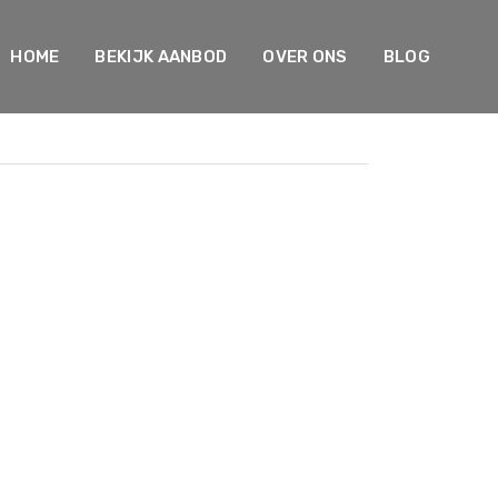
HOME
BEKIJK AANBOD
OVER ONS
BLOG