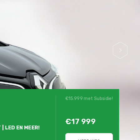
€15.999 met Subsidie!
€17 999
 | LED EN MEER!