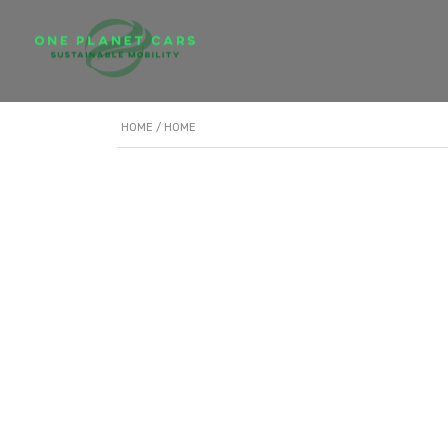
HOME
/ HOME