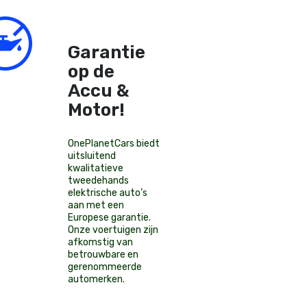
Garantie
op de
Accu &
Motor!
OnePlanetCars
biedt
uitsluitend
kwalitatieve
tweedehands
elektrische auto’s
aan met een
Europese garantie.
Onze voertuigen zijn
afkomstig van
betrouwbare en
gerenommeerde
automerken.