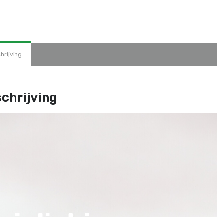
hrijving
chrijving