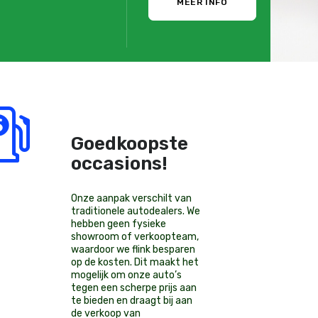
MEER INFO
Goedkoopste
occasions!
Onze aanpak verschilt van
traditionele autodealers. We
hebben geen fysieke
showroom of verkoopteam,
waardoor we flink besparen
op de kosten. Dit maakt het
mogelijk om onze auto’s
tegen een scherpe prijs aan
te bieden en draagt bij aan
de verkoop van