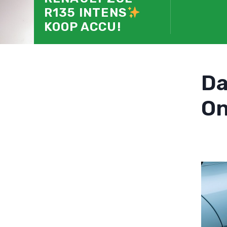
R135 INTENS
KOOP ACCU!
D
On