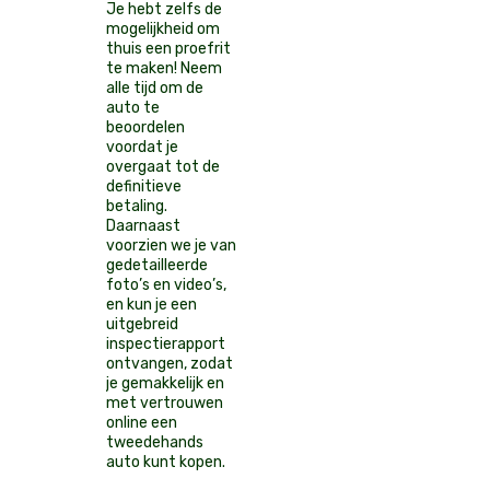
Je hebt zelfs de
mogelijkheid om
thuis een proefrit
te maken! Neem
alle tijd om de
auto te
beoordelen
voordat je
overgaat tot de
definitieve
betaling.
Daarnaast
voorzien we je van
gedetailleerde
foto’s en video’s,
en kun je een
uitgebreid
inspectierapport
ontvangen, zodat
je gemakkelijk en
met vertrouwen
online een
tweedehands
auto kunt kopen.