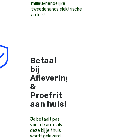
milieuvriendelijke
tweedehands elektrische
auto’s
!
Betaal
bij
Aflevering
&
Proefrit
aan huis!
Je betaalt pas
voor de auto als
deze bij je thuis
wordt geleverd.