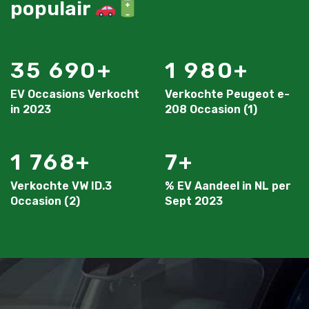
populair
35 690
1 980
EV Occasions Verkocht
Verkochte Peugeot e-
in 2023
208 Occasion (1)
1 768
7
Verkochte VW ID.3
% EV Aandeel in NL per
Occasion (2)
Sept 2023