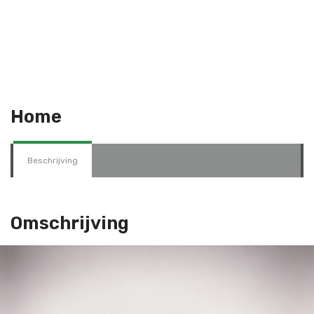
Home
Beschrijving
Omschrijving