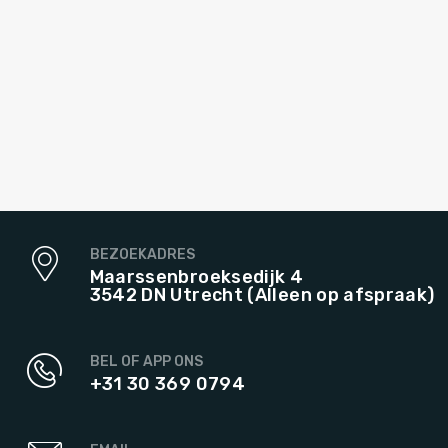
BEZOEKADRES
Maarssenbroeksedijk 4
3542 DN Utrecht (Alleen op afspraak)
BEL OF APP ONS
+31 30 369 0794