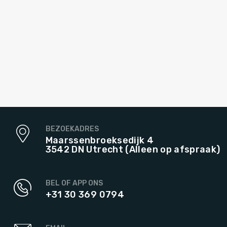
BEZOEKADRES
Maarssenbroeksedijk 4
3542 DN Utrecht (Alleen op afspraak)
BEL OF APP ONS
+31 30 369 0794