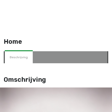
Home
Beschrijving
Omschrijving