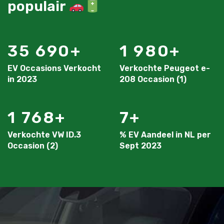
populair
35 690
1 980
EV Occasions Verkocht
Verkochte Peugeot e-
in 2023
208 Occasion (1)
1 768
7
Verkochte VW ID.3
% EV Aandeel in NL per
Occasion (2)
Sept 2023