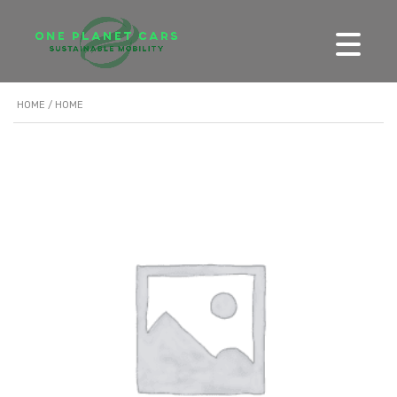
HOME
/ HOME