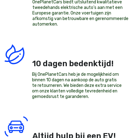
OnePlanetCars
biedt uitsluitend kwalitatieve
tweedehands elektrische auto’s aan met een
Europese garantie. Onze voertuigen zijn
afkomstig van betrouwbare en gerenommeerde
automerken.
10 dagen bedenktijd!
Bij OnePlanetCars heb je de mogelijkheid om
binnen 10 dagen na aankoop de auto gratis
te retourneren. We bieden deze extra service
om onze klanten volledige tevredenheid en
gemoedsrust te garanderen.
Altijd hulp bij een EV!