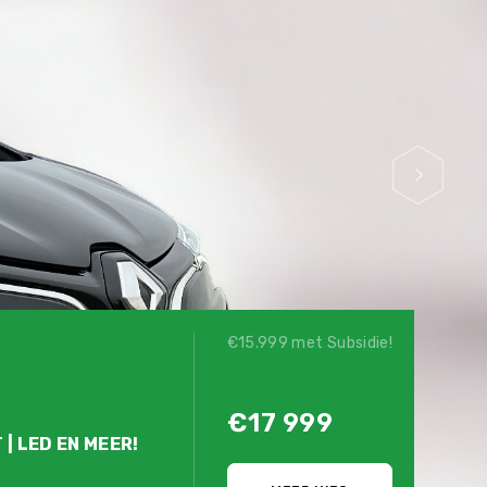
€15.999 met Subsidie!
€17 999
 | LED EN MEER!