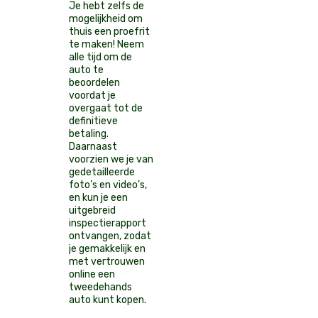
Je hebt zelfs de
mogelijkheid om
thuis een proefrit
te maken! Neem
alle tijd om de
auto te
beoordelen
voordat je
overgaat tot de
definitieve
betaling.
Daarnaast
voorzien we je van
gedetailleerde
foto’s en video’s,
en kun je een
uitgebreid
inspectierapport
ontvangen, zodat
je gemakkelijk en
met vertrouwen
online een
tweedehands
auto kunt kopen.