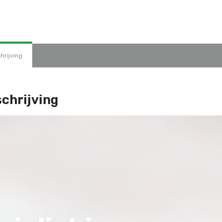
hrijving
chrijving