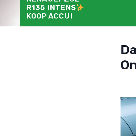
R135 INTENS
KOOP ACCU!
D
On