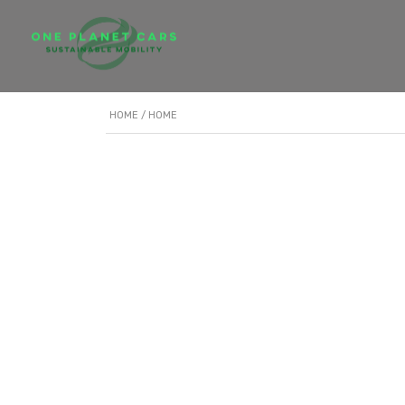
HOME
/ HOME