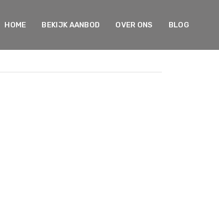
HOME
BEKIJK AANBOD
OVER ONS
BLOG