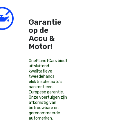
Garantie
op de
Accu &
Motor!
OnePlanetCars
biedt
uitsluitend
kwalitatieve
tweedehands
elektrische auto’s
aan met een
Europese garantie.
Onze voertuigen zijn
afkomstig van
betrouwbare en
gerenommeerde
automerken.