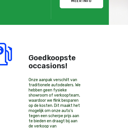
MEER INFO
Goedkoopste
occasions!
Onze aanpak verschilt van
traditionele autodealers. We
hebben geen fysieke
showroom of verkoopteam,
waardoor we flink besparen
op de kosten. Dit maakt het
mogelijk om onze auto’s
tegen een scherpe prijs aan
te bieden en draagt bij aan
de verkoop van