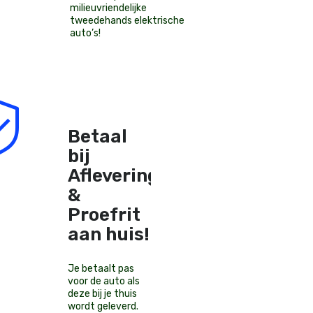
milieuvriendelijke
tweedehands elektrische
auto’s
!
Betaal
bij
Aflevering
&
Proefrit
aan huis!
Je betaalt pas
voor de auto als
deze bij je thuis
wordt geleverd.