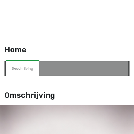
Home
Beschrijving
Omschrijving