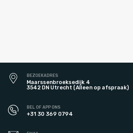
BEZOEKADRES
Maarssenbroeksedijk 4
3542 DN Utrecht (Alleen op afspraak)
BEL OF APP ONS
+31 30 369 0794