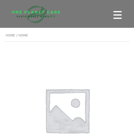
HOME
/ HOME