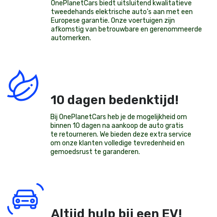
OnePlanetCars
biedt uitsluitend kwalitatieve
tweedehands elektrische auto’s aan met een
Europese garantie. Onze voertuigen zijn
afkomstig van betrouwbare en gerenommeerde
automerken.
10 dagen bedenktijd!
Bij OnePlanetCars heb je de mogelijkheid om
binnen 10 dagen na aankoop de auto gratis
te retourneren. We bieden deze extra service
om onze klanten volledige tevredenheid en
gemoedsrust te garanderen.
Altijd hulp bij een EV!