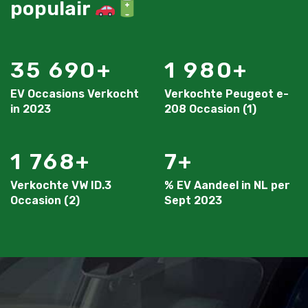
populair
35 690
1 980
EV Occasions Verkocht
Verkochte Peugeot e-
in 2023
208 Occasion (1)
1 768
7
Verkochte VW ID.3
% EV Aandeel in NL per
Occasion (2)
Sept 2023