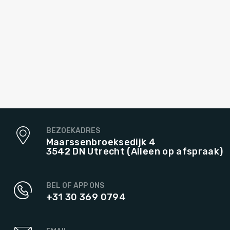
BEZOEKADRES
Maarssenbroeksedijk 4
3542 DN Utrecht (Alleen op afspraak)
BEL OF APP ONS
+31 30 369 0794