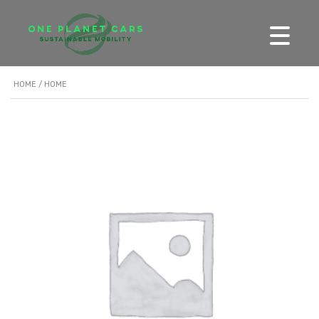
HOME
/ HOME