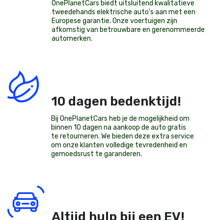
OnePlanetCars
biedt uitsluitend kwalitatieve
tweedehands elektrische auto’s aan met een
Europese garantie. Onze voertuigen zijn
afkomstig van betrouwbare en gerenommeerde
automerken.
10 dagen bedenktijd!
Bij OnePlanetCars heb je de mogelijkheid om
binnen 10 dagen na aankoop de auto gratis
te retourneren. We bieden deze extra service
om onze klanten volledige tevredenheid en
gemoedsrust te garanderen.
Altijd hulp bij een EV!