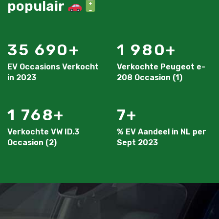
populair
35 690
1 980
EV Occasions Verkocht
Verkochte Peugeot e-
in 2023
208 Occasion (1)
1 768
7
Verkochte VW ID.3
% EV Aandeel in NL per
Occasion (2)
Sept 2023