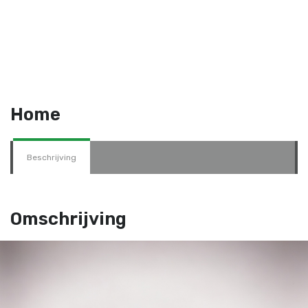
Home
Beschrijving
Omschrijving