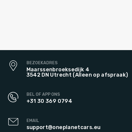
BEZOEKADRES
Maarssenbroeksedijk 4
3542 DN Utrecht (Alleen op afspraak)
BEL OF APP ONS
+31 30 369 0794
EMAIL
support@oneplanetcars.eu