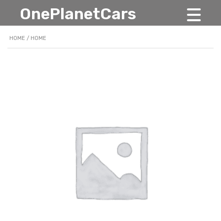
OnePlanetCars
HOME
/ HOME