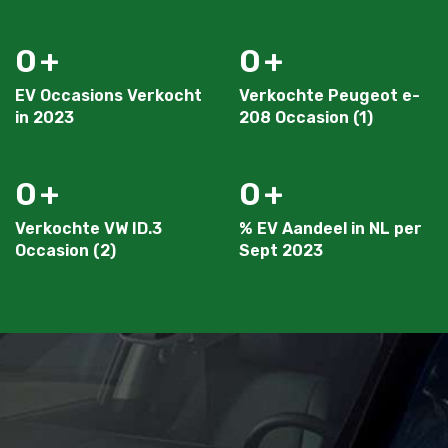
0
0
EV Occasions Verkocht
Verkochte Peugeot e-
in 2023
208 Occasion (1)
0
0
Verkochte VW ID.3
% EV Aandeel in NL per
Occasion (2)
Sept 2023