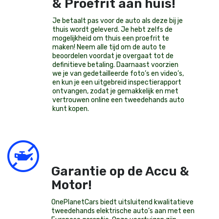
& Proefrit aan huis!
Je betaalt pas voor de auto als deze bij je
thuis wordt geleverd. Je hebt zelfs de
mogelijkheid om thuis een proefrit te
maken! Neem alle tijd om de auto te
beoordelen voordat je overgaat tot de
definitieve betaling. Daarnaast voorzien
we je van gedetailleerde foto’s en video’s,
en kun je een uitgebreid inspectierapport
ontvangen, zodat je gemakkelijk en met
vertrouwen online een tweedehands auto
kunt kopen.
Garantie op de Accu &
Motor!
OnePlanetCars
biedt uitsluitend kwalitatieve
tweedehands elektrische auto’s aan met een