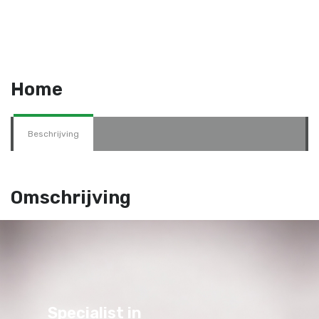
Home
Beschrijving
Omschrijving
Specialist in