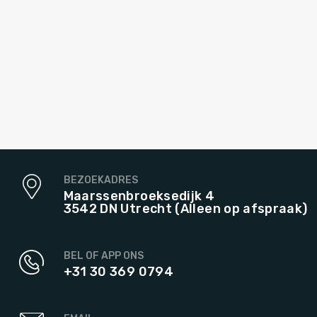
BEZOEKADRES
Maarssenbroeksedijk 4
3542 DN Utrecht (Alleen op afspraak)
BEL OF APP ONS
+31 30 369 0794