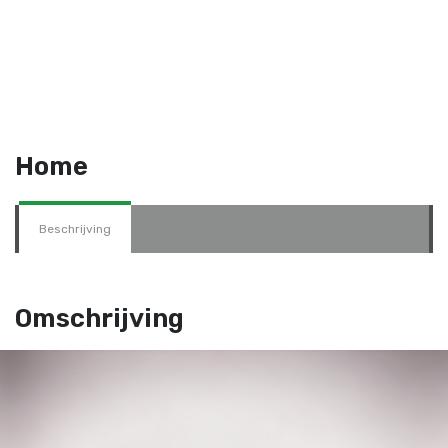
Home
Beschrijving
Omschrijving