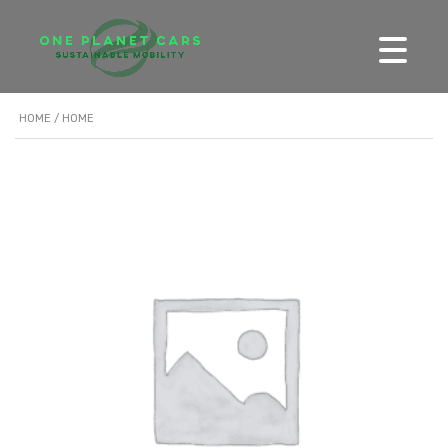
HOME
/ HOME