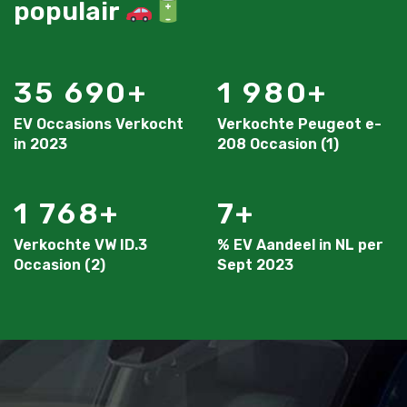
populair
35 690
1 980
EV Occasions Verkocht
Verkochte Peugeot e-
in 2023
208 Occasion (1)
1 768
7
Verkochte VW ID.3
% EV Aandeel in NL per
Occasion (2)
Sept 2023