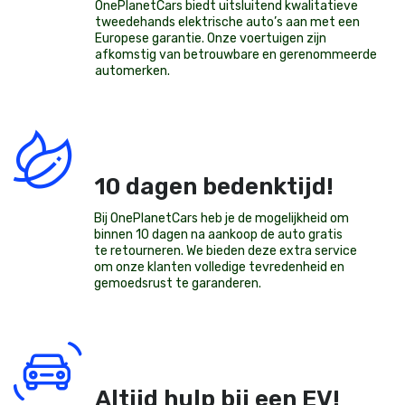
OnePlanetCars
biedt uitsluitend kwalitatieve
tweedehands elektrische auto’s aan met een
Europese garantie. Onze voertuigen zijn
afkomstig van betrouwbare en gerenommeerde
automerken.
10 dagen bedenktijd!
Bij OnePlanetCars heb je de mogelijkheid om
binnen 10 dagen na aankoop de auto gratis
te retourneren. We bieden deze extra service
om onze klanten volledige tevredenheid en
gemoedsrust te garanderen.
Altijd hulp bij een EV!