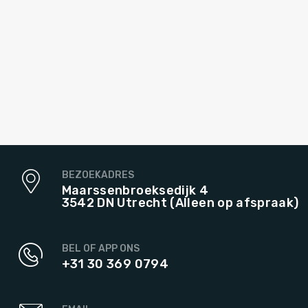
BEZOEKADRES
Maarssenbroeksedijk 4
3542 DN Utrecht (Alleen op afspraak)
BEL OF APP ONS
+31 30 369 0794