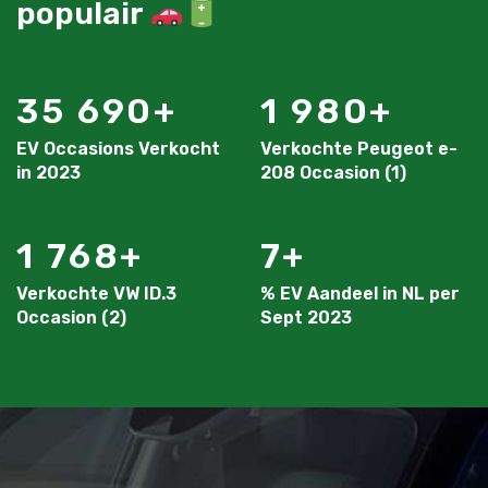
populair
35 690
1 980
EV Occasions Verkocht
Verkochte Peugeot e-
in 2023
208 Occasion (1)
1 768
7
Verkochte VW ID.3
% EV Aandeel in NL per
Occasion (2)
Sept 2023