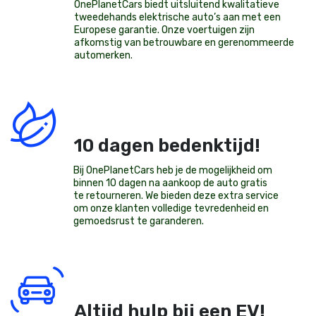
OnePlanetCars
biedt uitsluitend kwalitatieve
tweedehands elektrische auto’s aan met een
Europese garantie. Onze voertuigen zijn
afkomstig van betrouwbare en gerenommeerde
automerken.
10 dagen bedenktijd!
Bij OnePlanetCars heb je de mogelijkheid om
binnen 10 dagen na aankoop de auto gratis
te retourneren. We bieden deze extra service
om onze klanten volledige tevredenheid en
gemoedsrust te garanderen.
Altijd hulp bij een EV!