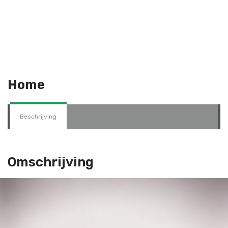
Home
Beschrijving
Omschrijving