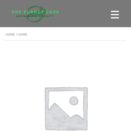
HOME
/ HOME