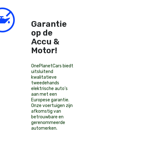
Garantie
op de
Accu &
Motor!
OnePlanetCars
biedt
uitsluitend
kwalitatieve
tweedehands
elektrische auto’s
aan met een
Europese garantie.
Onze voertuigen zijn
afkomstig van
betrouwbare en
gerenommeerde
automerken.