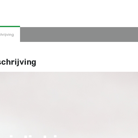
hrijving
chrijving