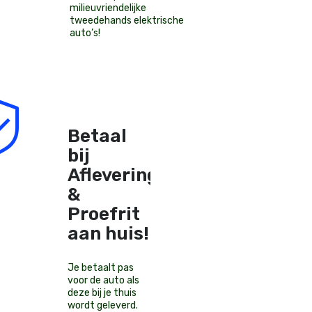
milieuvriendelijke
tweedehands elektrische
auto’s
!
Betaal
bij
Aflevering
&
Proefrit
aan huis!
Je betaalt pas
voor de auto als
deze bij je thuis
wordt geleverd.