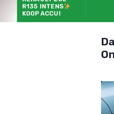
R135 INTENS
KOOP ACCU!
D
On