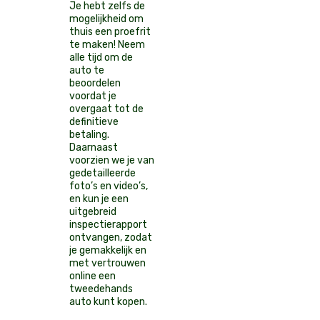
Je hebt zelfs de
mogelijkheid om
thuis een proefrit
te maken! Neem
alle tijd om de
auto te
beoordelen
voordat je
overgaat tot de
definitieve
betaling.
Daarnaast
voorzien we je van
gedetailleerde
foto’s en video’s,
en kun je een
uitgebreid
inspectierapport
ontvangen, zodat
je gemakkelijk en
met vertrouwen
online een
tweedehands
auto kunt kopen.