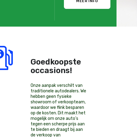
MEER INFO
Goedkoopste
occasions!
Onze aanpak verschilt van
traditionele autodealers. We
hebben geen fysieke
showroom of verkoopteam,
waardoor we flink besparen
op de kosten. Dit maakt het
mogelijk om onze auto’s
tegen een scherpe prijs aan
te bieden en draagt bij aan
de verkoop van