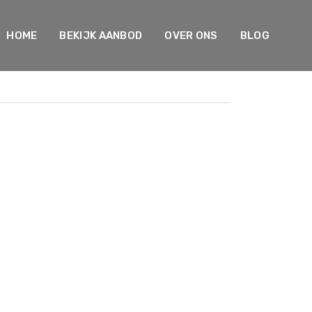
HOME
BEKIJK AANBOD
OVER ONS
BLOG