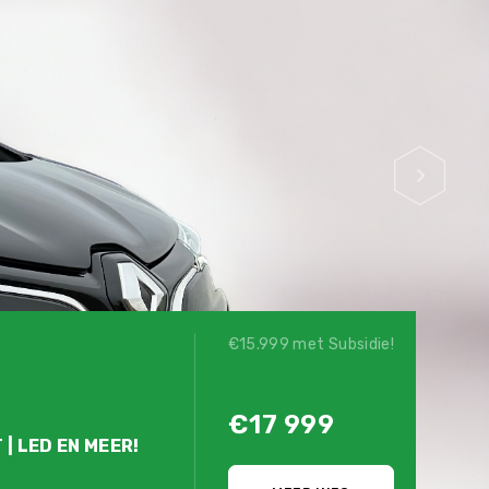
€15.999 met Subsidie!
€17 999
 | LED EN MEER!