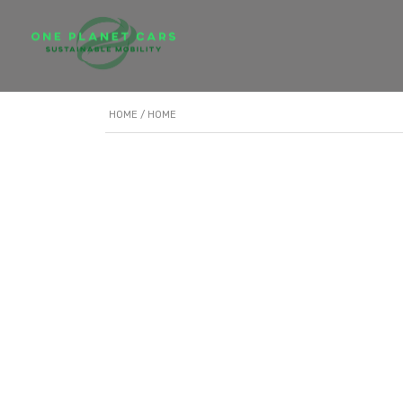
HOME
/ HOME