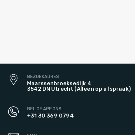
BEZOEKADRES
Maarssenbroeksedijk 4
3542 DN Utrecht (Alleen op afspraak)
BEL OF APP ONS
+31 30 369 0794