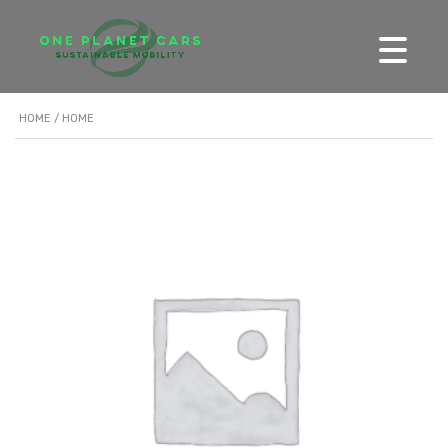
HOME
/ HOME