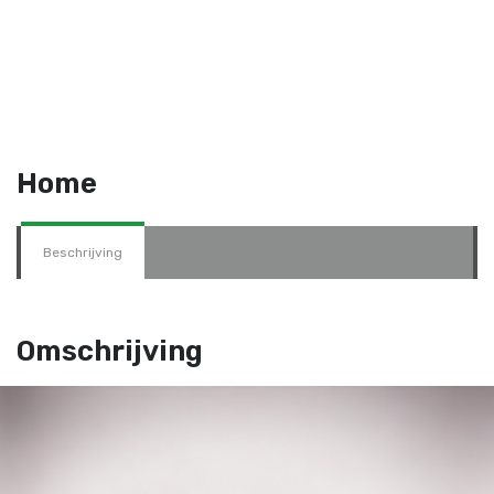
Home
Beschrijving
Omschrijving