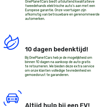
OnePlanetCars
biedt uitsluitend kwalitatieve
tweedehands elektrische auto’s aan met een
Europese garantie. Onze voertuigen zijn
afkomstig van betrouwbare en gerenommeerde
automerken.
10 dagen bedenktijd!
Bij OnePlanetCars heb je de mogelijkheid om
binnen 10 dagen na aankoop de auto gratis
te retourneren. We bieden deze extra service
om onze klanten volledige tevredenheid en
gemoedsrust te garanderen.
Altijd hulp bij een EV!