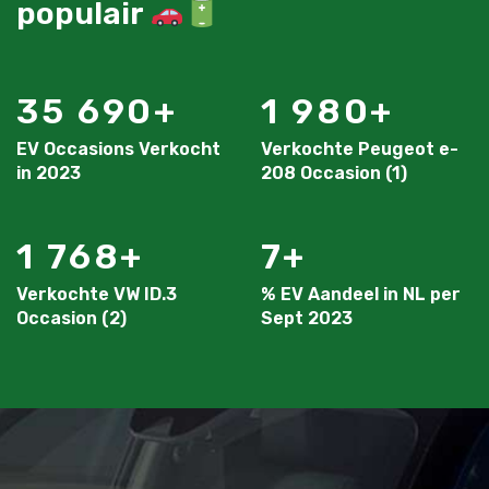
populair
35 690
1 980
EV Occasions Verkocht
Verkochte Peugeot e-
in 2023
208 Occasion (1)
1 768
7
Verkochte VW ID.3
% EV Aandeel in NL per
Occasion (2)
Sept 2023