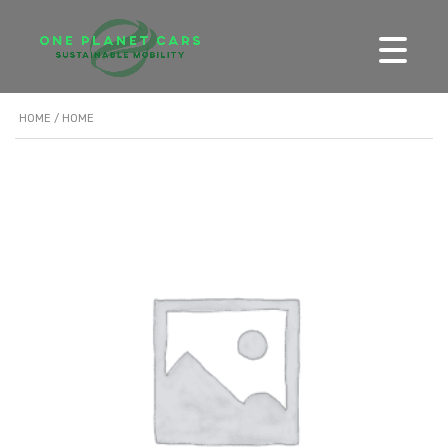
HOME
/ HOME