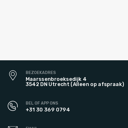
BEZOEKADRES
Maarssenbroeksedijk 4
3542 DN Utrecht (Alleen op afspraak)
BEL OF APP ONS
+31 30 369 0794