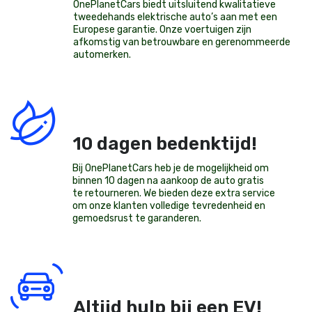
OnePlanetCars
biedt uitsluitend kwalitatieve
tweedehands elektrische auto’s aan met een
Europese garantie. Onze voertuigen zijn
afkomstig van betrouwbare en gerenommeerde
automerken.
10 dagen bedenktijd!
Bij OnePlanetCars heb je de mogelijkheid om
binnen 10 dagen na aankoop de auto gratis
te retourneren. We bieden deze extra service
om onze klanten volledige tevredenheid en
gemoedsrust te garanderen.
Altijd hulp bij een EV!