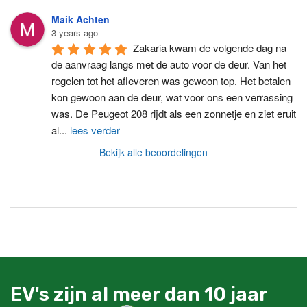
Maik Achten
3 years ago
Zakaria kwam de volgende dag na 
de aanvraag langs met de auto voor de deur. Van het 
regelen tot het afleveren was gewoon top. Het betalen 
kon gewoon aan de deur, wat voor ons een verrassing 
was. De Peugeot 208 rijdt als een zonnetje en ziet eruit 
al
...
lees verder
Bekijk alle beoordelingen
EV's zijn al meer dan 10 jaar