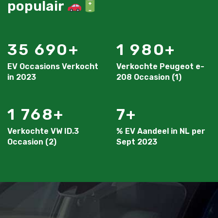
populair
35 690
1 980
EV Occasions Verkocht
Verkochte Peugeot e-
in 2023
208 Occasion (1)
1 768
7
Verkochte VW ID.3
% EV Aandeel in NL per
Occasion (2)
Sept 2023