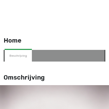
Home
Beschrijving
Omschrijving