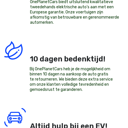
OnePlanetCars
biedt uitsluitend kwalitatieve
tweedehands elektrische auto’s aan met een
Europese garantie. Onze voertuigen zijn
afkomstig van betrouwbare en gerenommeerde
automerken.
10 dagen bedenktijd!
Bij OnePlanetCars heb je de mogelijkheid om
binnen 10 dagen na aankoop de auto gratis
te retourneren. We bieden deze extra service
om onze klanten volledige tevredenheid en
gemoedsrust te garanderen.
Altijd hulp bij een EV!