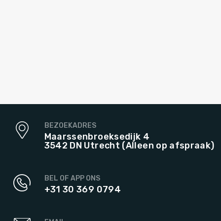
BEZOEKADRES
Maarssenbroeksedijk 4
3542 DN Utrecht (Alleen op afspraak)
BEL OF APP ONS
+31 30 369 0794