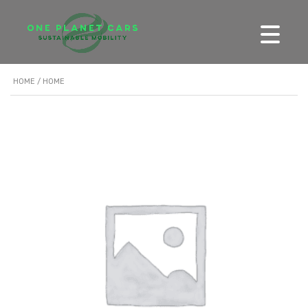
HOME
/ HOME