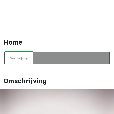
Home
Beschrijving
Omschrijving