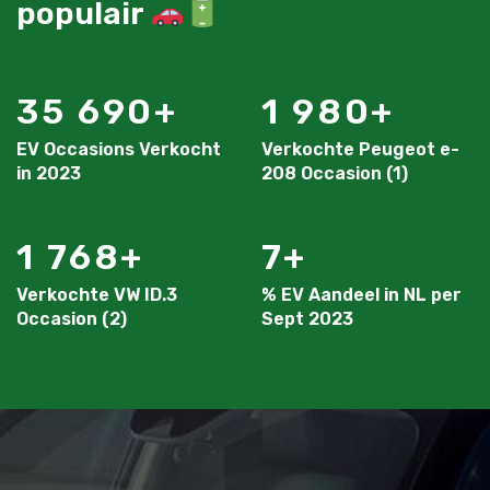
populair
35 690
1 980
EV Occasions Verkocht
Verkochte Peugeot e-
in 2023
208 Occasion (1)
1 768
7
Verkochte VW ID.3
% EV Aandeel in NL per
Occasion (2)
Sept 2023