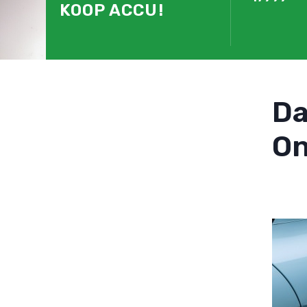
KOOP ACCU!
D
On