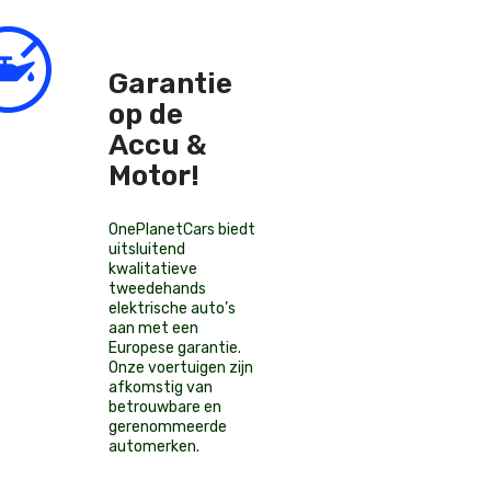
Garantie
op de
Accu &
Motor!
OnePlanetCars
biedt
uitsluitend
kwalitatieve
tweedehands
elektrische auto’s
aan met een
Europese garantie.
Onze voertuigen zijn
afkomstig van
betrouwbare en
gerenommeerde
automerken.