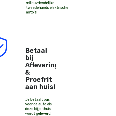
milieuvriendelijke
tweedehands elektrische
auto’s
!
Betaal
bij
Aflevering
&
Proefrit
aan huis!
Je betaalt pas
voor de auto als
deze bij je thuis
wordt geleverd.