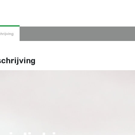
hrijving
chrijving