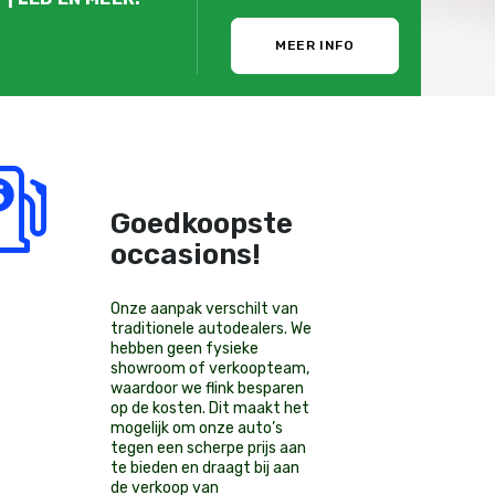
MEER INFO
Goedkoopste
occasions!
Onze aanpak verschilt van
traditionele autodealers. We
hebben geen fysieke
showroom of verkoopteam,
waardoor we flink besparen
op de kosten. Dit maakt het
mogelijk om onze auto’s
tegen een scherpe prijs aan
te bieden en draagt bij aan
de verkoop van