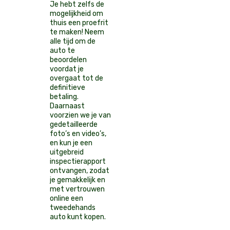
Je hebt zelfs de
mogelijkheid om
thuis een proefrit
te maken! Neem
alle tijd om de
auto te
beoordelen
voordat je
overgaat tot de
definitieve
betaling.
Daarnaast
voorzien we je van
gedetailleerde
foto’s en video’s,
en kun je een
uitgebreid
inspectierapport
ontvangen, zodat
je gemakkelijk en
met vertrouwen
online een
tweedehands
auto kunt kopen.