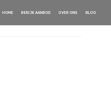
HOME
BEKIJK AANBOD
OVER ONS
BLOG