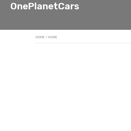
OnePlanetCars
HOME
/ HOME