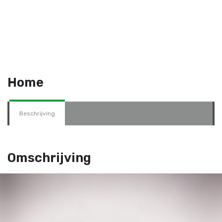
Home
Beschrijving
Omschrijving