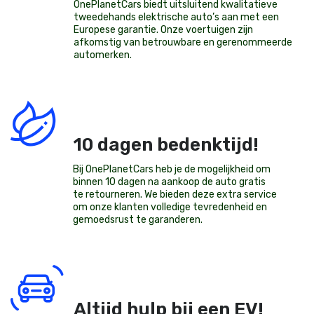
OnePlanetCars
biedt uitsluitend kwalitatieve
tweedehands elektrische auto’s aan met een
Europese garantie. Onze voertuigen zijn
afkomstig van betrouwbare en gerenommeerde
automerken.
10 dagen bedenktijd!
Bij OnePlanetCars heb je de mogelijkheid om
binnen 10 dagen na aankoop de auto gratis
te retourneren. We bieden deze extra service
om onze klanten volledige tevredenheid en
gemoedsrust te garanderen.
Altijd hulp bij een EV!