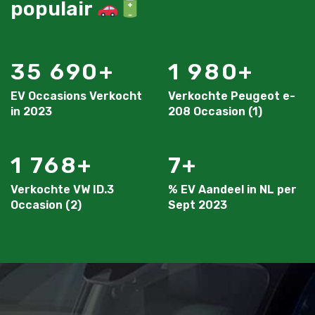
populair
35 690
1 980
EV Occasions Verkocht
Verkochte Peugeot e-
in 2023
208 Occasion (1)
1 768
7
Verkochte VW ID.3
% EV Aandeel in NL per
Occasion (2)
Sept 2023