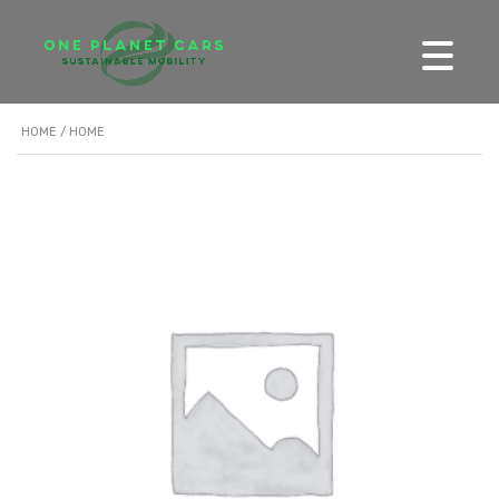
HOME
/ HOME