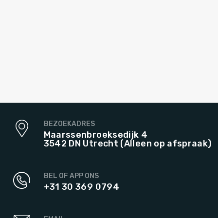
BEZOEKADRES
Maarssenbroeksedijk 4
3542 DN Utrecht (Alleen op afspraak)
BEL OF APP ONS
+31 30 369 0794