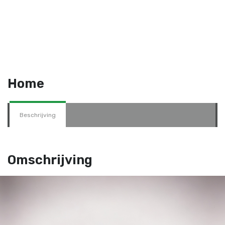
Home
Beschrijving
Omschrijving