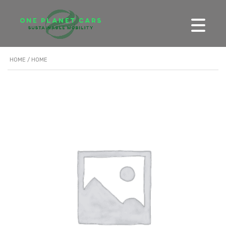
HOME
/ HOME