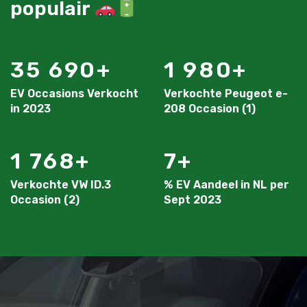
populair
35 690
1 980
EV Occasions Verkocht
Verkochte Peugeot e-
in 2023
208 Occasion (1)
1 768
7
Verkochte VW ID.3
% EV Aandeel in NL per
Occasion (2)
Sept 2023