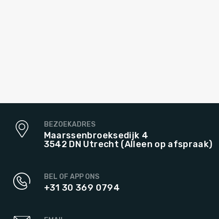
BEZOEKADRES
Maarssenbroeksedijk 4
3542 DN Utrecht (Alleen op afspraak)
BEL OF APP ONS
+31 30 369 0794