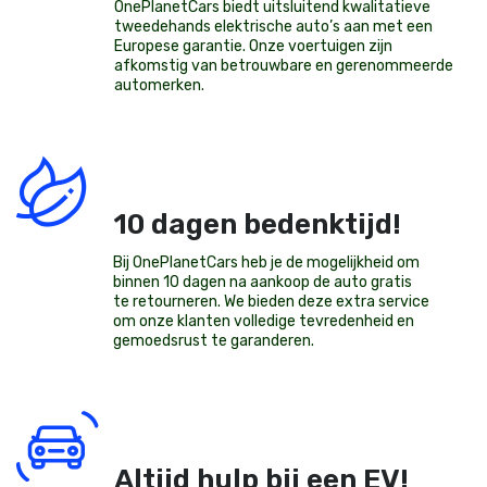
OnePlanetCars
biedt uitsluitend kwalitatieve
tweedehands elektrische auto’s aan met een
Europese garantie. Onze voertuigen zijn
afkomstig van betrouwbare en gerenommeerde
automerken.
10 dagen bedenktijd!
Bij OnePlanetCars heb je de mogelijkheid om
binnen 10 dagen na aankoop de auto gratis
te retourneren. We bieden deze extra service
om onze klanten volledige tevredenheid en
gemoedsrust te garanderen.
Altijd hulp bij een EV!