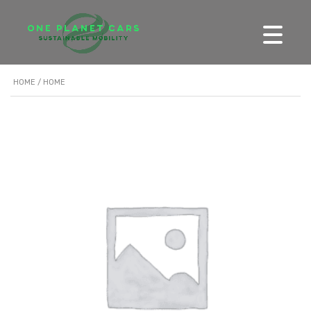
HOME
/ HOME