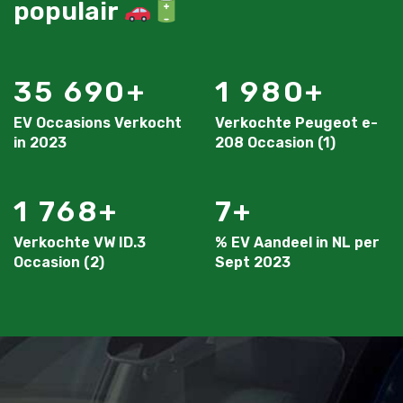
populair
35 690
1 980
EV Occasions Verkocht
Verkochte Peugeot e-
in 2023
208 Occasion (1)
1 768
7
Verkochte VW ID.3
% EV Aandeel in NL per
Occasion (2)
Sept 2023