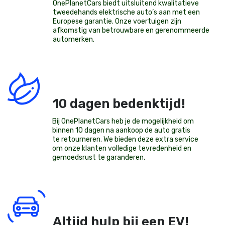
OnePlanetCars
biedt uitsluitend kwalitatieve
tweedehands elektrische auto’s aan met een
Europese garantie. Onze voertuigen zijn
afkomstig van betrouwbare en gerenommeerde
automerken.
10 dagen bedenktijd!
Bij OnePlanetCars heb je de mogelijkheid om
binnen 10 dagen na aankoop de auto gratis
te retourneren. We bieden deze extra service
om onze klanten volledige tevredenheid en
gemoedsrust te garanderen.
Altijd hulp bij een EV!