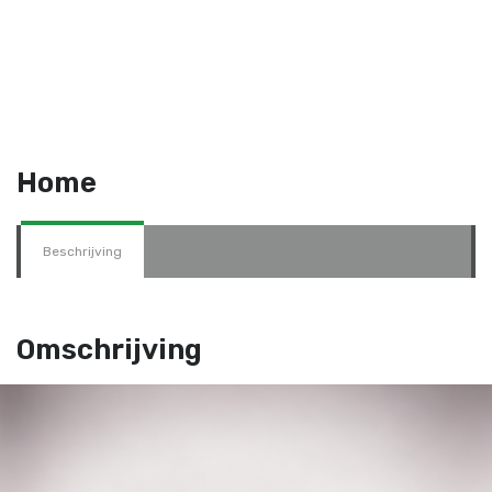
Home
Beschrijving
Omschrijving