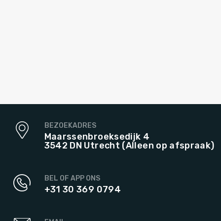
BEZOEKADRES
Maarssenbroeksedijk 4
3542 DN Utrecht (Alleen op afspraak)
BEL OF APP ONS
+31 30 369 0794