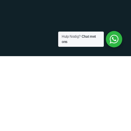
Hulp Nodig?
Chat met
ons