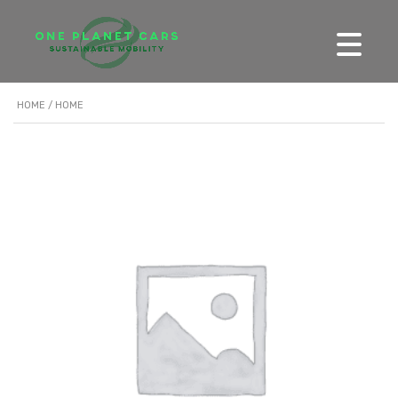
HOME
/ HOME