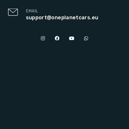
EMAIL
support@oneplanetcars.eu