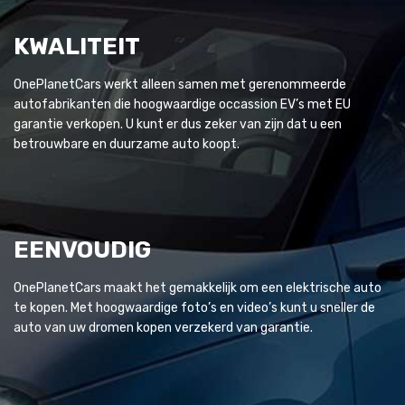
KWALITEIT
OnePlanetCars werkt alleen samen met gerenommeerde
autofabrikanten die hoogwaardige occassion EV’s met EU
garantie verkopen. U kunt er dus zeker van zijn dat u een
betrouwbare en duurzame auto koopt.
EENVOUDIG
OnePlanetCars maakt het gemakkelijk om een elektrische auto
te kopen. Met hoogwaardige foto’s en video’s kunt u sneller de
auto van uw dromen kopen verzekerd van garantie.