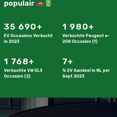
populair
35 690
1 980
EV Occasions Verkocht
Verkochte Peugeot e-
in 2023
208 Occasion (1)
1 768
7
Verkochte VW ID.3
% EV Aandeel in NL per
Occasion (2)
Sept 2023