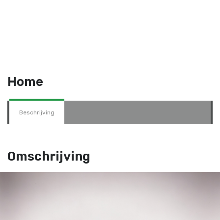
Home
Beschrijving
Omschrijving