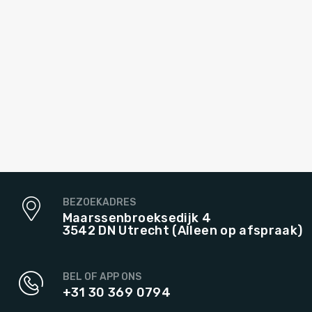
BEZOEKADRES
Maarssenbroeksedijk 4
3542 DN Utrecht (Alleen op afspraak)
BEL OF APP ONS
+31 30 369 0794