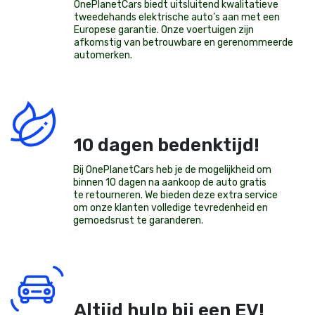
OnePlanetCars
biedt uitsluitend kwalitatieve
tweedehands elektrische auto’s aan met een
Europese garantie. Onze voertuigen zijn
afkomstig van betrouwbare en gerenommeerde
automerken.
10 dagen bedenktijd!
Bij OnePlanetCars heb je de mogelijkheid om
binnen 10 dagen na aankoop de auto gratis
te retourneren. We bieden deze extra service
om onze klanten volledige tevredenheid en
gemoedsrust te garanderen.
Altijd hulp bij een EV!