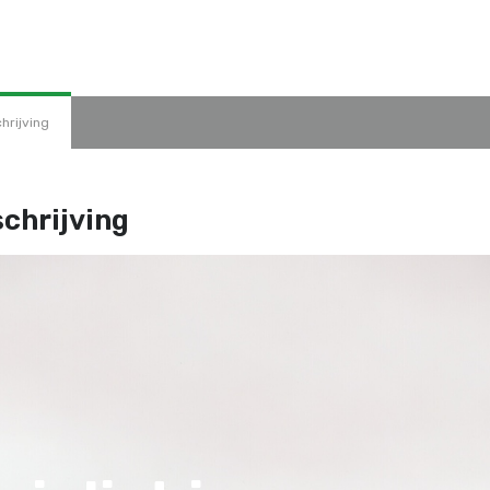
hrijving
chrijving