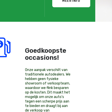
MEER INFO
Goedkoopste
occasions!
Onze aanpak verschilt van
traditionele autodealers. We
hebben geen fysieke
showroom of verkoopteam,
waardoor we flink besparen
op de kosten. Dit maakt het
mogelijk om onze auto’s
tegen een scherpe prijs aan
te bieden en draagt bij aan
de verkoop van