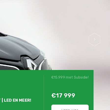
€15.999 met Subsidie!
€17 999
 | LED EN MEER!