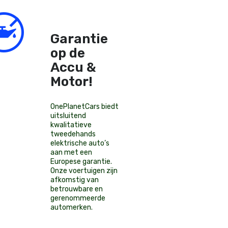
Garantie
op de
Accu &
Motor!
OnePlanetCars
biedt
uitsluitend
kwalitatieve
tweedehands
elektrische auto’s
aan met een
Europese garantie.
Onze voertuigen zijn
afkomstig van
betrouwbare en
gerenommeerde
automerken.