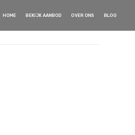
HOME
BEKIJK AANBOD
OVER ONS
BLOG