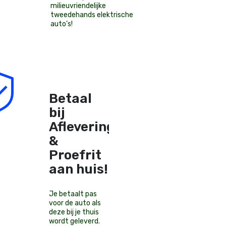
milieuvriendelijke
tweedehands elektrische
auto’s
!
Betaal
bij
Aflevering
&
Proefrit
aan huis!
Je betaalt pas
voor de auto als
deze bij je thuis
wordt geleverd.