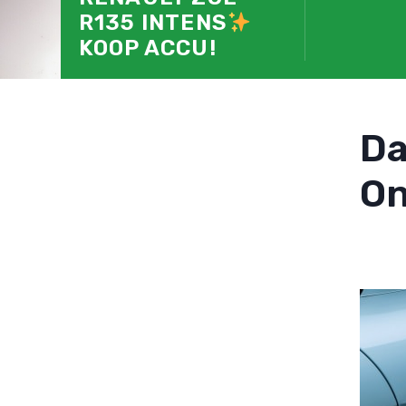
R135 INTENS
KOOP ACCU!
D
On