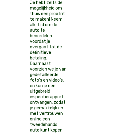
Je hebt zelfs de
mogelijkheid om
thuis een proefrit
te maken! Neem
alle tijd om de
auto te
beoordelen
voordat je
overgaat tot de
definitieve
betaling.
Daarnaast
voorzien we je van
gedetailleerde
foto’s en video’s,
en kun je een
uitgebreid
inspectierapport
ontvangen, zodat
je gemakkelijk en
met vertrouwen
online een
tweedehands
auto kunt kopen.