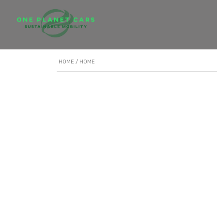
HOME
/ HOME