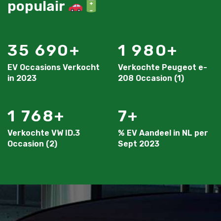
populair
35 690
1 980
EV Occasions Verkocht
Verkochte Peugeot e-
in 2023
208 Occasion (1)
1 768
7
Verkochte VW ID.3
% EV Aandeel in NL per
Occasion (2)
Sept 2023