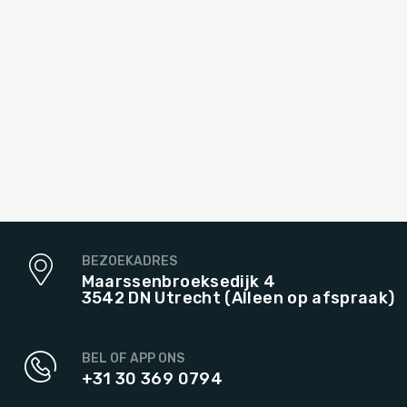
BEZOEKADRES
Maarssenbroeksedijk 4
3542 DN Utrecht (Alleen op afspraak)
BEL OF APP ONS
+31 30 369 0794