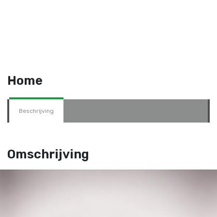
Home
Beschrijving
Omschrijving