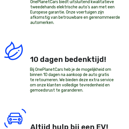
OnePlanetCars
biedt uitsluitend kwalitatieve
tweedehands elektrische auto’s aan met een
Europese garantie. Onze voertuigen zijn
afkomstig van betrouwbare en gerenommeerde
automerken.
10 dagen bedenktijd!
Bij OnePlanetCars heb je de mogelijkheid om
binnen 10 dagen na aankoop de auto gratis
te retourneren. We bieden deze extra service
om onze klanten volledige tevredenheid en
gemoedsrust te garanderen.
Altijd hulp bij een EV!