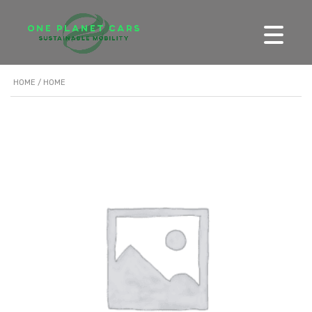
HOME
/ HOME