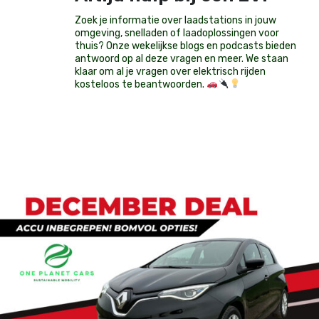
Zoek je informatie over laadstations in jouw
omgeving, snelladen of laadoplossingen voor
thuis? Onze wekelijkse blogs en podcasts bieden
antwoord op al deze vragen en meer. We staan
klaar om al je vragen over elektrisch rijden
kosteloos te beantwoorden.
Op voorraad