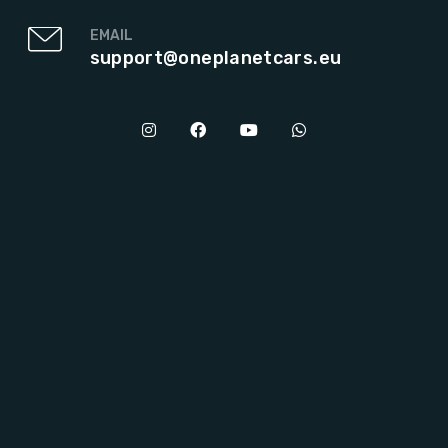
EMAIL
support@oneplanetcars.eu