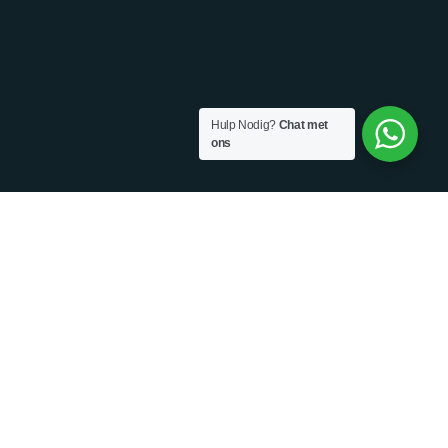
Hulp Nodig?
Chat met
ons