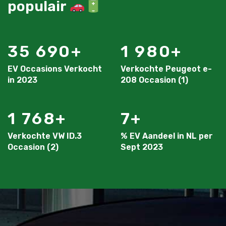
populair
35 690
1 980
EV Occasions Verkocht
Verkochte Peugeot e-
in 2023
208 Occasion (1)
1 768
7
Verkochte VW ID.3
% EV Aandeel in NL per
Occasion (2)
Sept 2023