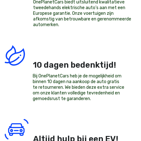
OnePlanetCars
biedt uitsluitend kwalitatieve
tweedehands elektrische auto’s aan met een
Europese garantie. Onze voertuigen zijn
afkomstig van betrouwbare en gerenommeerde
automerken.
10 dagen bedenktijd!
Bij OnePlanetCars heb je de mogelijkheid om
binnen 10 dagen na aankoop de auto gratis
te retourneren. We bieden deze extra service
om onze klanten volledige tevredenheid en
gemoedsrust te garanderen.
Altijd hulp bij een EV!