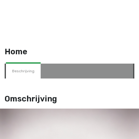
Home
Beschrijving
Omschrijving