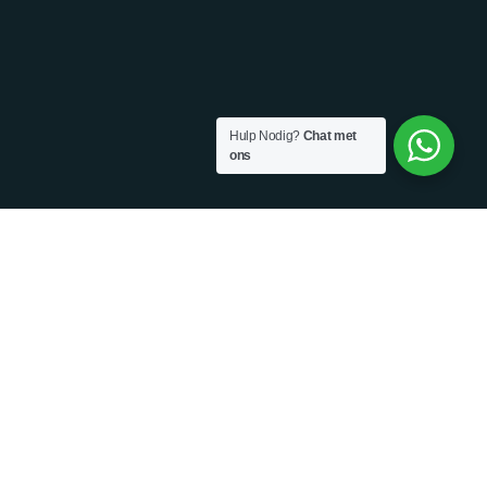
Hulp Nodig?
Chat met
ons