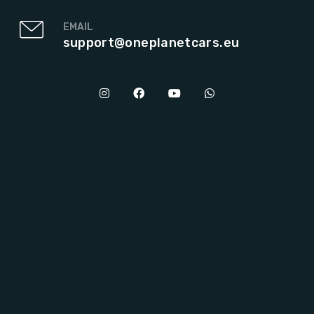
EMAIL
support@oneplanetcars.eu