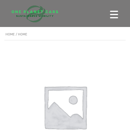
HOME
/ HOME