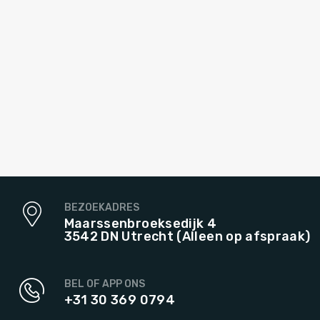
BEZOEKADRES
Maarssenbroeksedijk 4
3542 DN Utrecht (Alleen op afspraak)
BEL OF APP ONS
+31 30 369 0794