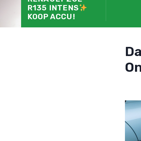
R135 INTENS
KOOP ACCU!
D
On