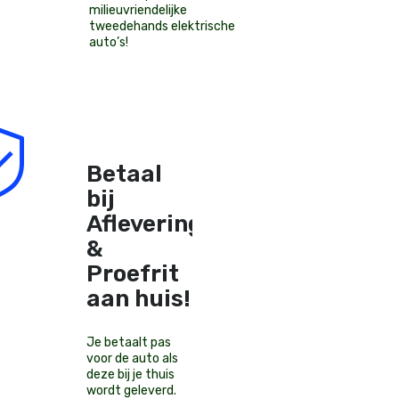
milieuvriendelijke
tweedehands elektrische
auto’s
!
Betaal
bij
Aflevering
&
Proefrit
aan huis!
Je betaalt pas
voor de auto als
deze bij je thuis
wordt geleverd.