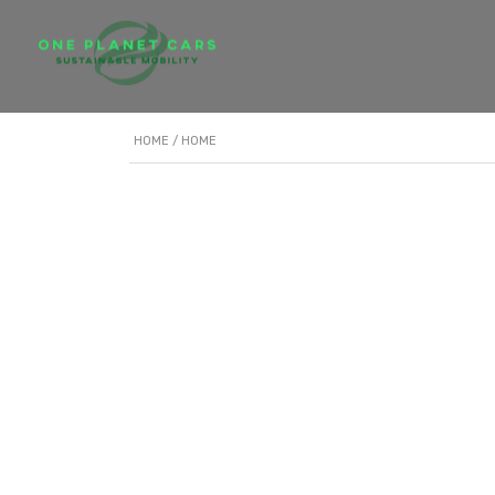
HOME
/ HOME