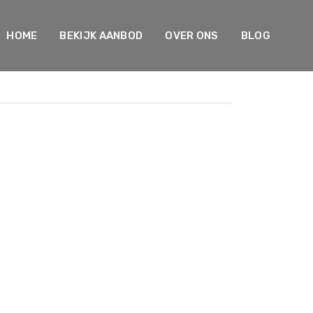
HOME
BEKIJK AANBOD
OVER ONS
BLOG