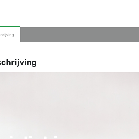
hrijving
chrijving