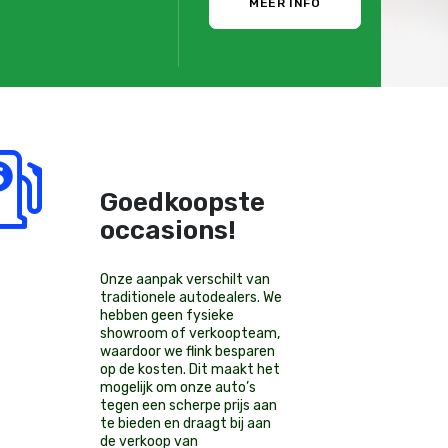
MEER INFO
Goedkoopste
occasions!
Onze aanpak verschilt van
traditionele autodealers. We
hebben geen fysieke
showroom of verkoopteam,
waardoor we flink besparen
op de kosten. Dit maakt het
mogelijk om onze auto’s
tegen een scherpe prijs aan
te bieden en draagt bij aan
de verkoop van