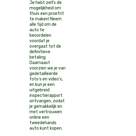
Je hebt zelfs de
mogelijkheid om
thuis een proefrit
te maken! Neem
alle tijd om de
auto te
beoordelen
voordat je
overgaat tot de
definitieve
betaling.
Daarnaast
voorzien we je van
gedetailleerde
foto’s en video’s,
en kun je een
uitgebreid
inspectierapport
ontvangen, zodat
je gemakkelijk en
met vertrouwen
online een
tweedehands
auto kunt kopen.