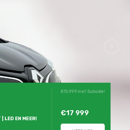
€15.999 met Subsidie!
€17 999
 | LED EN MEER!