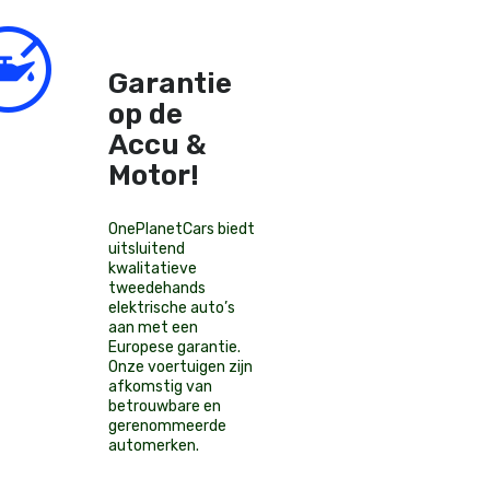
Garantie
op de
Accu &
Motor!
OnePlanetCars
biedt
uitsluitend
kwalitatieve
tweedehands
elektrische auto’s
aan met een
Europese garantie.
Onze voertuigen zijn
afkomstig van
betrouwbare en
gerenommeerde
automerken.