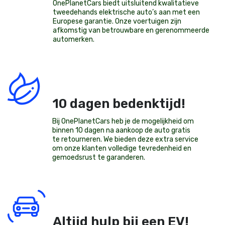
OnePlanetCars
biedt uitsluitend kwalitatieve
tweedehands elektrische auto’s aan met een
Europese garantie. Onze voertuigen zijn
afkomstig van betrouwbare en gerenommeerde
automerken.
10 dagen bedenktijd!
Bij OnePlanetCars heb je de mogelijkheid om
binnen 10 dagen na aankoop de auto gratis
te retourneren. We bieden deze extra service
om onze klanten volledige tevredenheid en
gemoedsrust te garanderen.
Altijd hulp bij een EV!