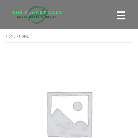
HOME
/ HOME