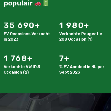
populair
35 690
1 980
EV Occasions Verkocht
Verkochte Peugeot e-
in 2023
208 Occasion (1)
1 768
7
Verkochte VW ID.3
% EV Aandeel in NL per
Occasion (2)
Sept 2023