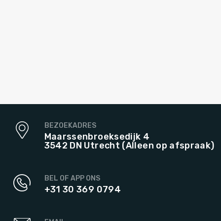
BEZOEKADRES
Maarssenbroeksedijk 4
3542 DN Utrecht (Alleen op afspraak)
BEL OF APP ONS
+31 30 369 0794