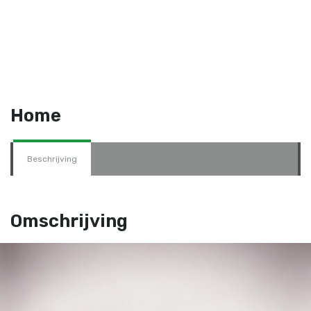
Home
Beschrijving
Omschrijving