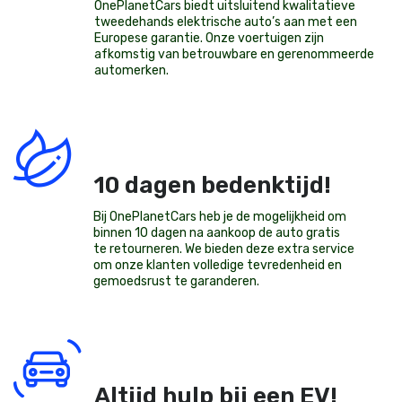
OnePlanetCars
biedt uitsluitend kwalitatieve
tweedehands elektrische auto’s aan met een
Europese garantie. Onze voertuigen zijn
afkomstig van betrouwbare en gerenommeerde
automerken.
10 dagen bedenktijd!
Bij OnePlanetCars heb je de mogelijkheid om
binnen 10 dagen na aankoop de auto gratis
te retourneren. We bieden deze extra service
om onze klanten volledige tevredenheid en
gemoedsrust te garanderen.
Altijd hulp bij een EV!