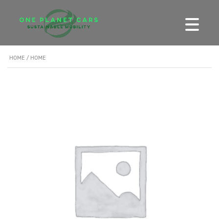
HOME
/ HOME