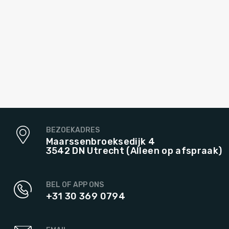
BEZOEKADRES
Maarssenbroeksedijk 4
3542 DN Utrecht (Alleen op afspraak)
BEL OF APP ONS
+31 30 369 0794