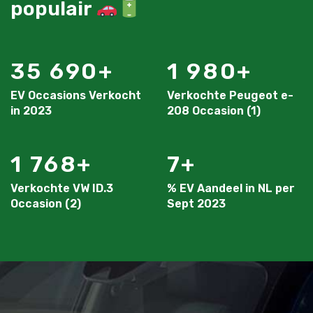
populair
35 690
1 980
EV Occasions Verkocht
Verkochte Peugeot e-
in 2023
208 Occasion (1)
1 768
7
Verkochte VW ID.3
% EV Aandeel in NL per
Occasion (2)
Sept 2023