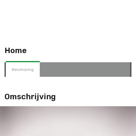
Home
Beschrijving
Omschrijving