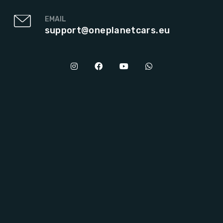
EMAIL
support@oneplanetcars.eu