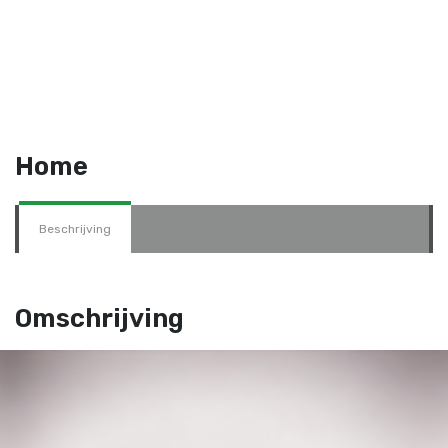
Home
Beschrijving
Omschrijving