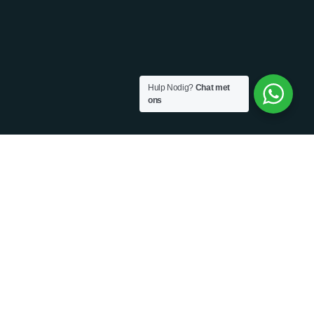
Hulp Nodig?
Chat met
ons