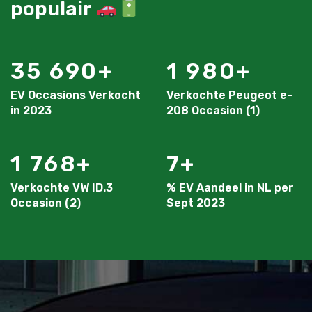
populair
35 690
1 980
EV Occasions Verkocht
Verkochte Peugeot e-
in 2023
208 Occasion (1)
1 768
7
Verkochte VW ID.3
% EV Aandeel in NL per
Occasion (2)
Sept 2023