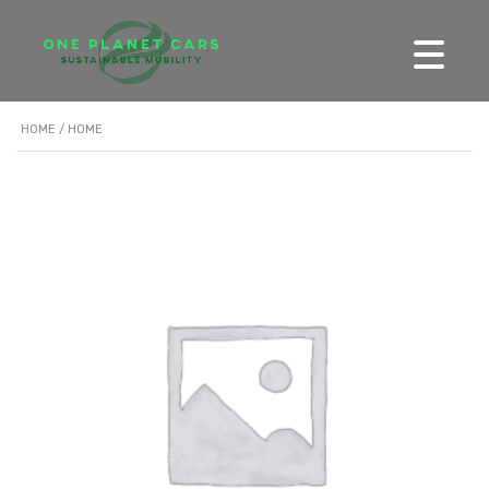
HOME
/ HOME