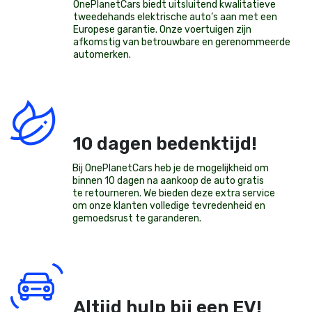
OnePlanetCars
biedt uitsluitend kwalitatieve
tweedehands elektrische auto’s aan met een
Europese garantie. Onze voertuigen zijn
afkomstig van betrouwbare en gerenommeerde
automerken.
10 dagen bedenktijd!
Bij OnePlanetCars heb je de mogelijkheid om
binnen 10 dagen na aankoop de auto gratis
te retourneren. We bieden deze extra service
om onze klanten volledige tevredenheid en
gemoedsrust te garanderen.
Altijd hulp bij een EV!