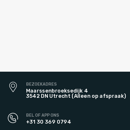
BEZOEKADRES
Maarssenbroeksedijk 4
3542 DN Utrecht (Alleen op afspraak)
BEL OF APP ONS
+31 30 369 0794