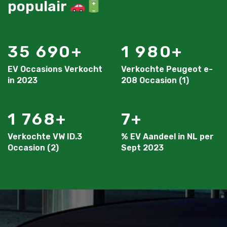
populair
35 690
1 980
EV Occasions Verkocht
Verkochte Peugeot e-
in 2023
208 Occasion (1)
1 768
7
Verkochte VW ID.3
% EV Aandeel in NL per
Occasion (2)
Sept 2023