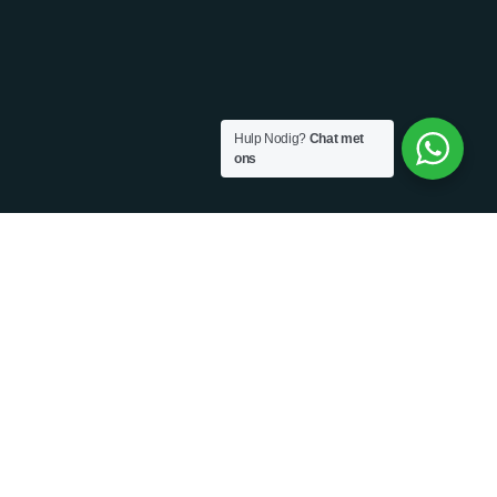
Hulp Nodig?
Chat met
ons