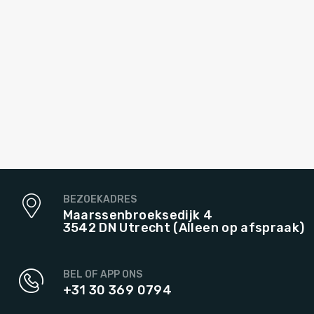
BEZOEKADRES
Maarssenbroeksedijk 4
3542 DN Utrecht (Alleen op afspraak)
BEL OF APP ONS
+31 30 369 0794