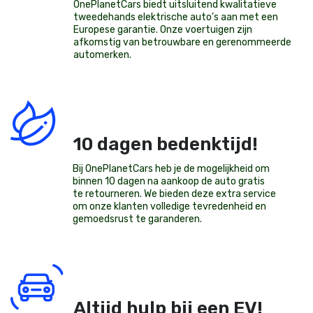
OnePlanetCars
biedt uitsluitend kwalitatieve
tweedehands elektrische auto’s aan met een
Europese garantie. Onze voertuigen zijn
afkomstig van betrouwbare en gerenommeerde
automerken.
10 dagen bedenktijd!
Bij OnePlanetCars heb je de mogelijkheid om
binnen 10 dagen na aankoop de auto gratis
te retourneren. We bieden deze extra service
om onze klanten volledige tevredenheid en
gemoedsrust te garanderen.
Altijd hulp bij een EV!