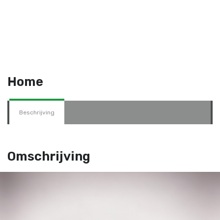
Home
Beschrijving
Omschrijving