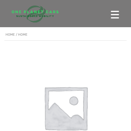
HOME
/ HOME