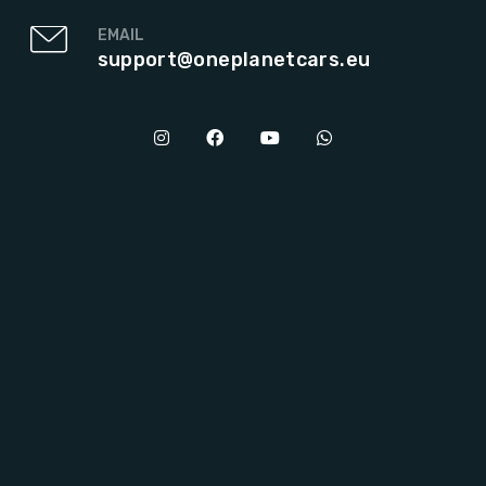
EMAIL
support@oneplanetcars.eu