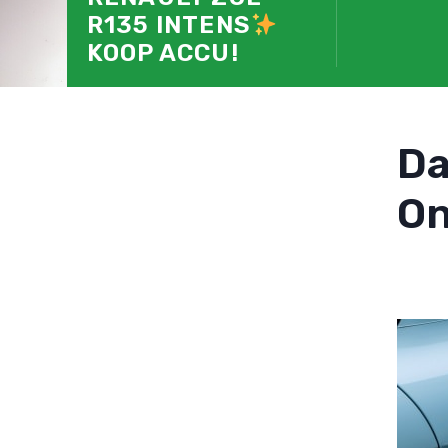
R135 INTENS
KOOP ACCU!
D
On