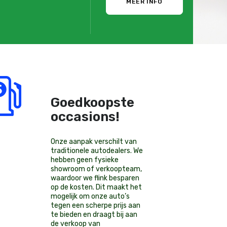
MEER INFO
Goedkoopste
occasions!
Onze aanpak verschilt van
traditionele autodealers. We
hebben geen fysieke
showroom of verkoopteam,
waardoor we flink besparen
op de kosten. Dit maakt het
mogelijk om onze auto’s
tegen een scherpe prijs aan
te bieden en draagt bij aan
de verkoop van