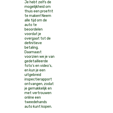
Je hebt zelfs de
mogelijkheid om
thuis een proefrit
te maken! Neem
alle tijd om de
auto te
beoordelen
voordat je
overgaat tot de
definitieve
betaling.
Daarnaast
voorzien we je van
gedetailleerde
foto’s en video’s,
en kun je een
uitgebreid
inspectierapport
ontvangen, zodat
je gemakkelijk en
met vertrouwen
online een
tweedehands
auto kunt kopen.