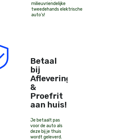
milieuvriendelijke
tweedehands elektrische
auto’s
!
Betaal
bij
Aflevering
&
Proefrit
aan huis!
Je betaalt pas
voor de auto als
deze bij je thuis
wordt geleverd.