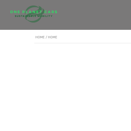
HOME
/ HOME