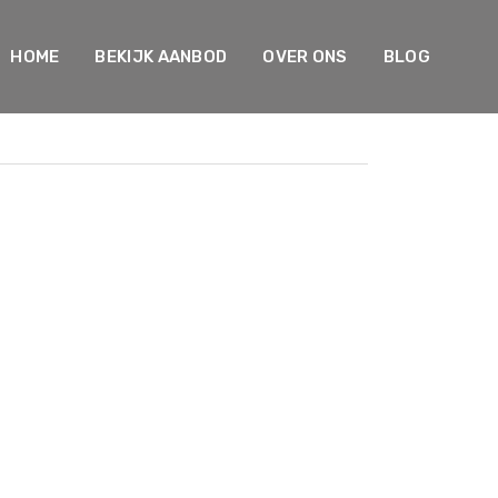
HOME
BEKIJK AANBOD
OVER ONS
BLOG