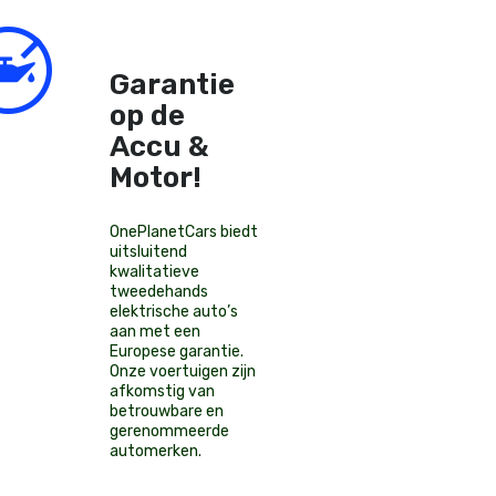
Garantie
op de
Accu &
Motor!
OnePlanetCars
biedt
uitsluitend
kwalitatieve
tweedehands
elektrische auto’s
aan met een
Europese garantie.
Onze voertuigen zijn
afkomstig van
betrouwbare en
gerenommeerde
automerken.