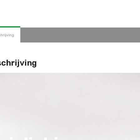
hrijving
chrijving