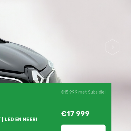
€15.999 met Subsidie!
€17 999
 | LED EN MEER!