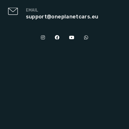
EMAIL
support@oneplanetcars.eu