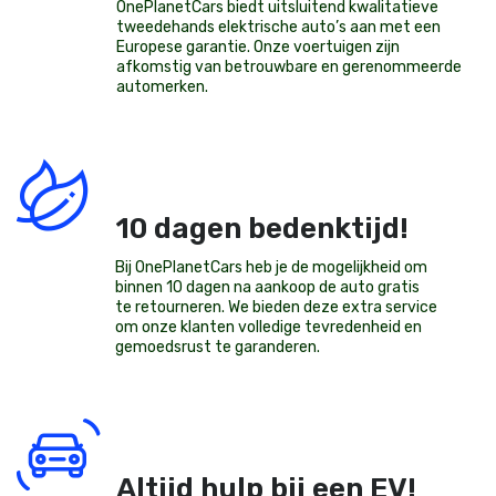
OnePlanetCars
biedt uitsluitend kwalitatieve
tweedehands elektrische auto’s aan met een
Europese garantie. Onze voertuigen zijn
afkomstig van betrouwbare en gerenommeerde
automerken.
10 dagen bedenktijd!
Bij OnePlanetCars heb je de mogelijkheid om
binnen 10 dagen na aankoop de auto gratis
te retourneren. We bieden deze extra service
om onze klanten volledige tevredenheid en
gemoedsrust te garanderen.
Altijd hulp bij een EV!