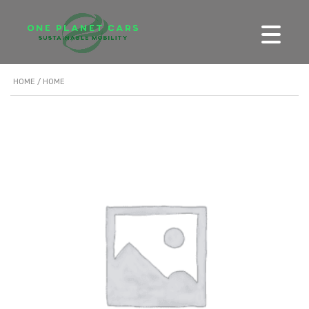
HOME
/ HOME