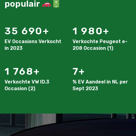
populair
35 690
1 980
EV Occasions Verkocht
Verkochte Peugeot e-
in 2023
208 Occasion (1)
1 768
7
Verkochte VW ID.3
% EV Aandeel in NL per
Occasion (2)
Sept 2023