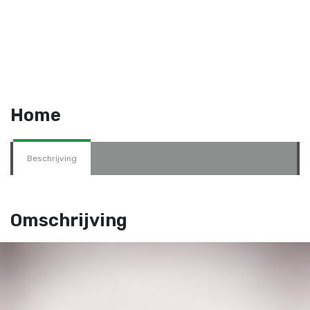
Home
Beschrijving
Omschrijving