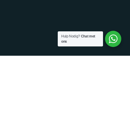
Hulp Nodig?
Chat met
ons