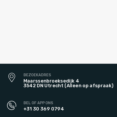
BEZOEKADRES
Maarssenbroeksedijk 4
3542 DN Utrecht (Alleen op afspraak)
BEL OF APP ONS
+31 30 369 0794