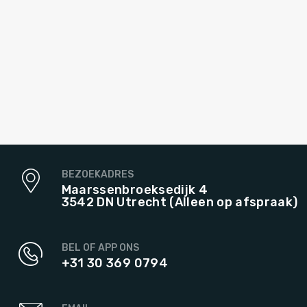
BEZOEKADRES
Maarssenbroeksedijk 4
3542 DN Utrecht (Alleen op afspraak)
BEL OF APP ONS
+31 30 369 0794