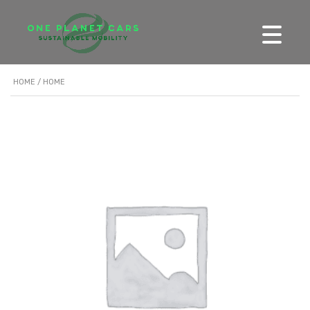
HOME
/ HOME