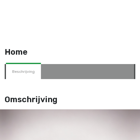
Home
Beschrijving
Omschrijving