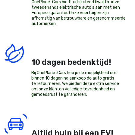
OnePlanetCars
biedt uitsluitend kwalitatieve
tweedehands elektrische auto’s aan met een
Europese garantie. Onze voertuigen zijn
afkomstig van betrouwbare en gerenommeerde
automerken.
10 dagen bedenktijd!
Bij OnePlanetCars heb je de mogelijkheid om
binnen 10 dagen na aankoop de auto gratis
te retourneren. We bieden deze extra service
om onze klanten volledige tevredenheid en
gemoedsrust te garanderen.
Altijd hulp bij een EV!