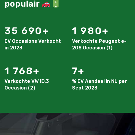
populair
35 690
1 980
EV Occasions Verkocht
Verkochte Peugeot e-
in 2023
208 Occasion (1)
1 768
7
Verkochte VW ID.3
% EV Aandeel in NL per
Occasion (2)
Sept 2023