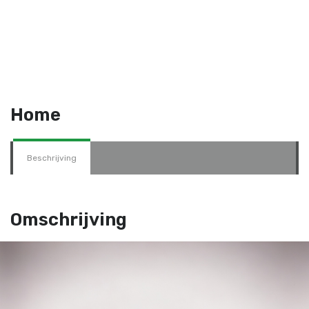
Home
Beschrijving
Omschrijving