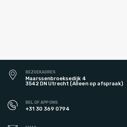
BEZOEKADRES
Maarssenbroeksedijk 4
3542 DN Utrecht (Alleen op afspraak)
BEL OF APP ONS
+31 30 369 0794