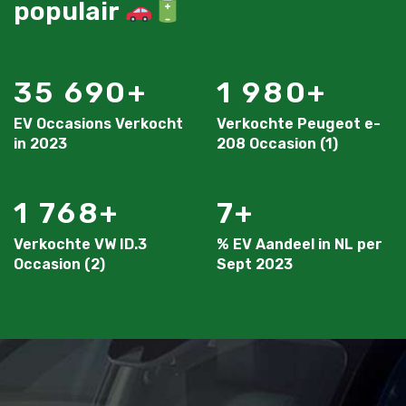
populair
35 690
1 980
EV Occasions Verkocht
Verkochte Peugeot e-
in 2023
208 Occasion (1)
1 768
7
Verkochte VW ID.3
% EV Aandeel in NL per
Occasion (2)
Sept 2023