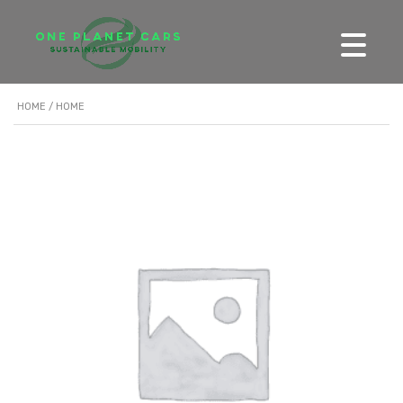
HOME
/ HOME