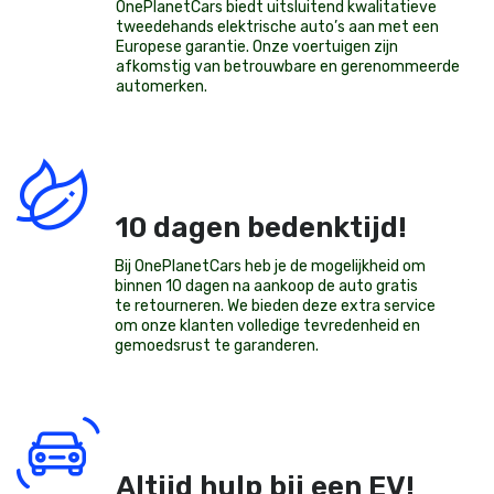
OnePlanetCars
biedt uitsluitend kwalitatieve
tweedehands elektrische auto’s aan met een
Europese garantie. Onze voertuigen zijn
afkomstig van betrouwbare en gerenommeerde
automerken.
10 dagen bedenktijd!
Bij OnePlanetCars heb je de mogelijkheid om
binnen 10 dagen na aankoop de auto gratis
te retourneren. We bieden deze extra service
om onze klanten volledige tevredenheid en
gemoedsrust te garanderen.
Altijd hulp bij een EV!