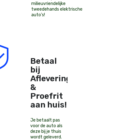
milieuvriendelijke
tweedehands elektrische
auto’s
!
Betaal
bij
Aflevering
&
Proefrit
aan huis!
Je betaalt pas
voor de auto als
deze bij je thuis
wordt geleverd.