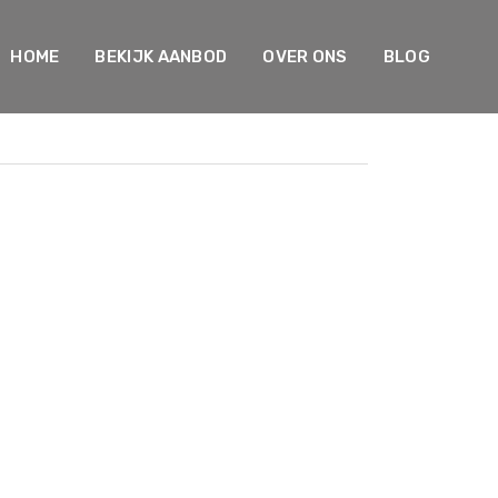
HOME
BEKIJK AANBOD
OVER ONS
BLOG