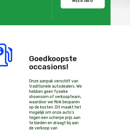
MEER INFO
Goedkoopste
occasions!
Onze aanpak verschilt van
traditionele autodealers. We
hebben geen fysieke
showroom of verkoopteam,
waardoor we flink besparen
op de kosten. Dit maakt het
mogelijk om onze auto’s
tegen een scherpe prijs aan
te bieden en draagt bij aan
de verkoop van