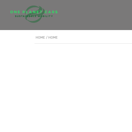
HOME
/ HOME