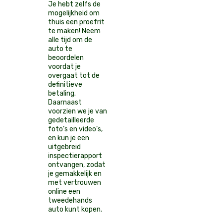
Je hebt zelfs de
mogelijkheid om
thuis een proefrit
te maken! Neem
alle tijd om de
auto te
beoordelen
voordat je
overgaat tot de
definitieve
betaling.
Daarnaast
voorzien we je van
gedetailleerde
foto’s en video’s,
en kun je een
uitgebreid
inspectierapport
ontvangen, zodat
je gemakkelijk en
met vertrouwen
online een
tweedehands
auto kunt kopen.