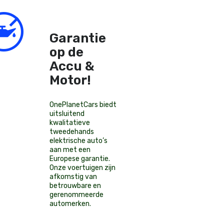
Garantie
op de
Accu &
Motor!
OnePlanetCars
biedt
uitsluitend
kwalitatieve
tweedehands
elektrische auto’s
aan met een
Europese garantie.
Onze voertuigen zijn
afkomstig van
betrouwbare en
gerenommeerde
automerken.