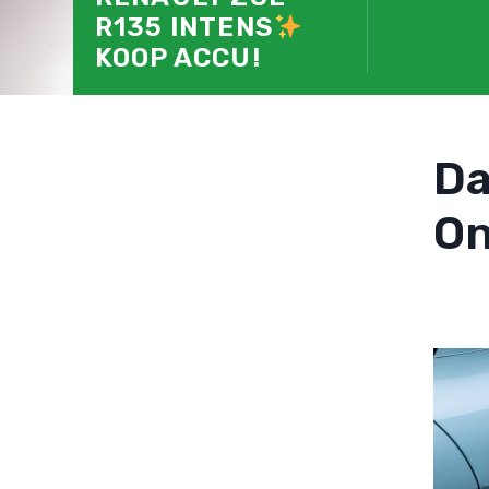
R135 INTENS
KOOP ACCU!
D
On