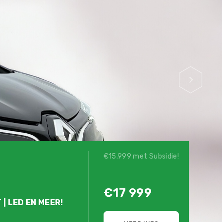
€15.999 met Subsidie!
€17 999
 | LED EN MEER!