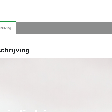
hrijving
chrijving