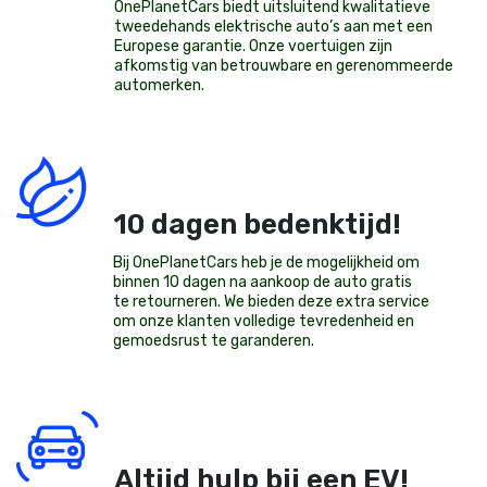
OnePlanetCars
biedt uitsluitend kwalitatieve
tweedehands elektrische auto’s aan met een
Europese garantie. Onze voertuigen zijn
afkomstig van betrouwbare en gerenommeerde
automerken.
10 dagen bedenktijd!
Bij OnePlanetCars heb je de mogelijkheid om
binnen 10 dagen na aankoop de auto gratis
te retourneren. We bieden deze extra service
om onze klanten volledige tevredenheid en
gemoedsrust te garanderen.
Altijd hulp bij een EV!