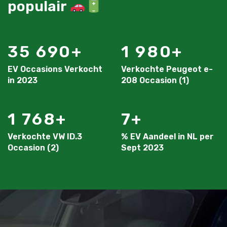
populair
35 690
1 980
EV Occasions Verkocht
Verkochte Peugeot e-
in 2023
208 Occasion (1)
1 768
7
Verkochte VW ID.3
% EV Aandeel in NL per
Occasion (2)
Sept 2023