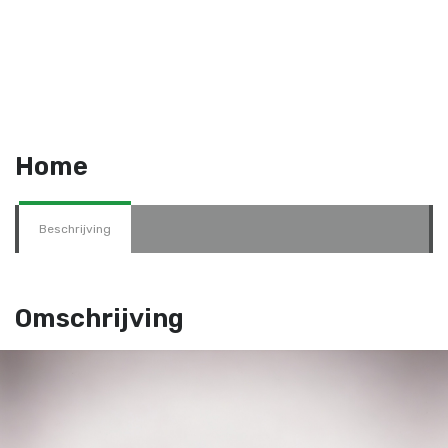
Home
Beschrijving
Omschrijving