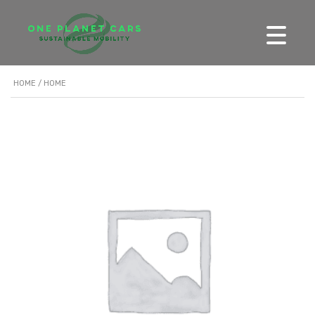
HOME
/ HOME