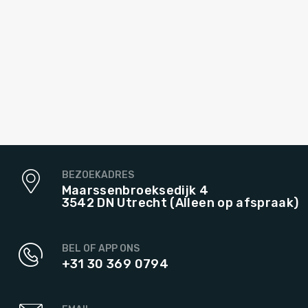
BEZOEKADRES
Maarssenbroeksedijk 4
3542 DN Utrecht (Alleen op afspraak)
BEL OF APP ONS
+31 30 369 0794