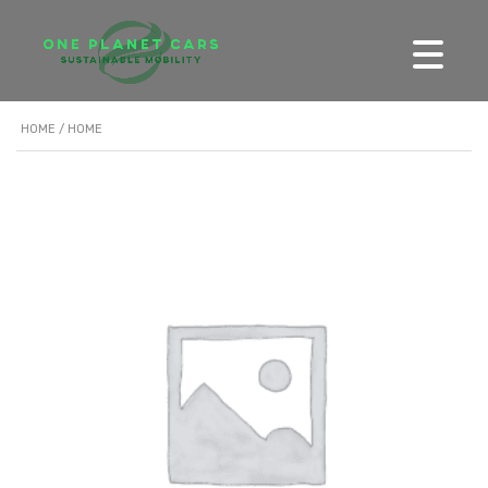
HOME
/ HOME