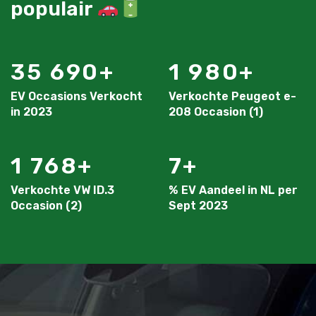
populair
35 690
1 980
EV Occasions Verkocht
Verkochte Peugeot e-
in 2023
208 Occasion (1)
1 768
7
Verkochte VW ID.3
% EV Aandeel in NL per
Occasion (2)
Sept 2023