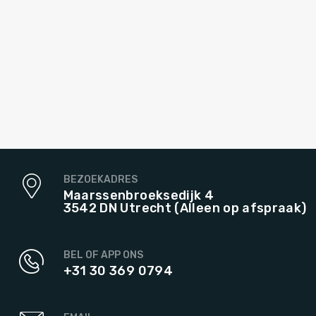
BEZOEKADRES
Maarssenbroeksedijk 4
3542 DN Utrecht (Alleen op afspraak)
BEL OF APP ONS
+31 30 369 0794