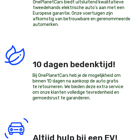
OnePlanetCars
biedt uitsluitend kwalitatieve
tweedehands elektrische auto’s aan met een
Europese garantie. Onze voertuigen zijn
afkomstig van betrouwbare en gerenommeerde
automerken.
10 dagen bedenktijd!
Bij OnePlanetCars heb je de mogelijkheid om
binnen 10 dagen na aankoop de auto gratis
te retourneren. We bieden deze extra service
om onze klanten volledige tevredenheid en
gemoedsrust te garanderen.
Altijd hulp bij een EV!