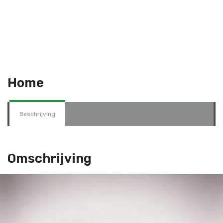
Home
Beschrijving
Omschrijving