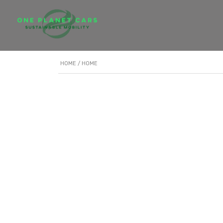
HOME
/ HOME