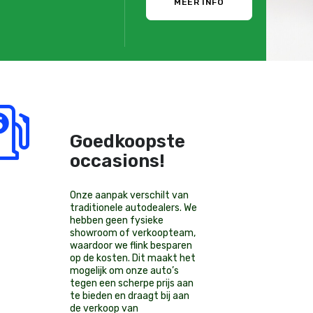
MEER INFO
Goedkoopste
occasions!
Onze aanpak verschilt van
traditionele autodealers. We
hebben geen fysieke
showroom of verkoopteam,
waardoor we flink besparen
op de kosten. Dit maakt het
mogelijk om onze auto’s
tegen een scherpe prijs aan
te bieden en draagt bij aan
de verkoop van