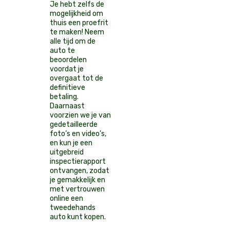
Je hebt zelfs de
mogelijkheid om
thuis een proefrit
te maken! Neem
alle tijd om de
auto te
beoordelen
voordat je
overgaat tot de
definitieve
betaling.
Daarnaast
voorzien we je van
gedetailleerde
foto’s en video’s,
en kun je een
uitgebreid
inspectierapport
ontvangen, zodat
je gemakkelijk en
met vertrouwen
online een
tweedehands
auto kunt kopen.