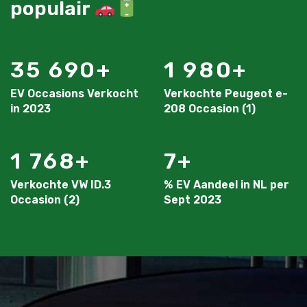
populair
35 690
1 980
EV Occasions Verkocht
Verkochte Peugeot e-
in 2023
208 Occasion (1)
1 768
7
Verkochte VW ID.3
% EV Aandeel in NL per
Occasion (2)
Sept 2023