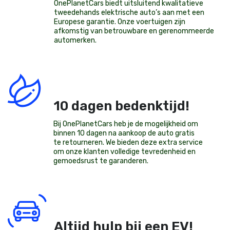
OnePlanetCars
biedt uitsluitend kwalitatieve
tweedehands elektrische auto’s aan met een
Europese garantie. Onze voertuigen zijn
afkomstig van betrouwbare en gerenommeerde
automerken.
10 dagen bedenktijd!
Bij OnePlanetCars heb je de mogelijkheid om
binnen 10 dagen na aankoop de auto gratis
te retourneren. We bieden deze extra service
om onze klanten volledige tevredenheid en
gemoedsrust te garanderen.
Altijd hulp bij een EV!