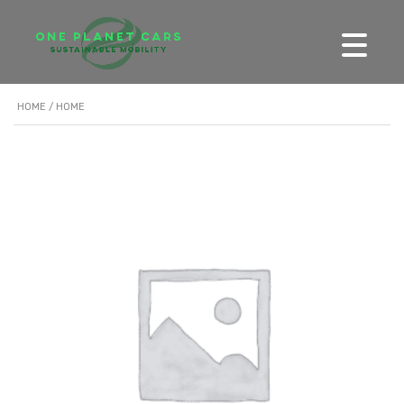
HOME
/ HOME