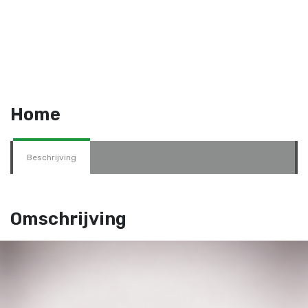
Home
Beschrijving
Omschrijving