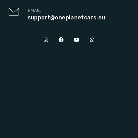
EMAIL
support@oneplanetcars.eu