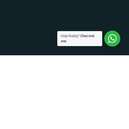
Hulp Nodig?
Chat met
ons