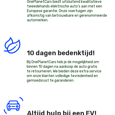
OnePlanetCars
biedt uitsluitend kwalitatieve
tweedehands elektrische auto’s aan met een
Europese garantie. Onze voertuigen zijn
afkomstig van betrouwbare en gerenommeerde
automerken.
10 dagen bedenktijd!
Bij OnePlanetCars heb je de mogelijkheid om
binnen 10 dagen na aankoop de auto gratis
te retourneren. We bieden deze extra service
om onze klanten volledige tevredenheid en
gemoedsrust te garanderen.
Altijd hulp bij een EV!