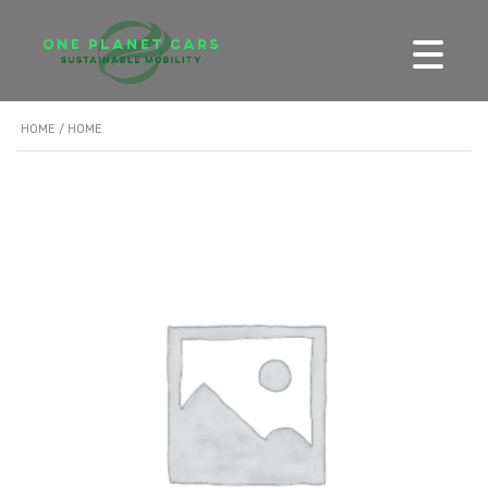
HOME
/ HOME