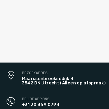
BEZOEKADRES
Maarssenbroeksedijk 4
3542 DN Utrecht (Alleen op afspraak)
BEL OF APP ONS
+31 30 369 0794