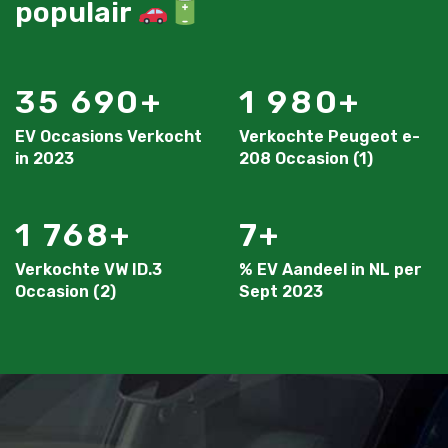
populair
35 690
1 980
EV Occasions Verkocht
Verkochte Peugeot e-
in 2023
208 Occasion (1)
1 768
7
Verkochte VW ID.3
% EV Aandeel in NL per
Occasion (2)
Sept 2023