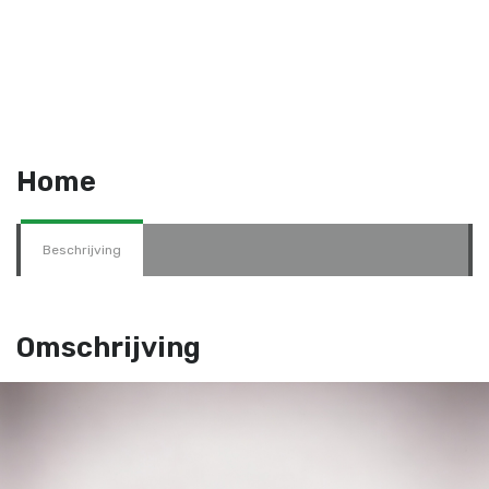
Home
Beschrijving
Omschrijving