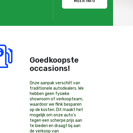
MEER INFO
Goedkoopste
occasions!
Onze aanpak verschilt van
traditionele autodealers. We
hebben geen fysieke
showroom of verkoopteam,
waardoor we flink besparen
op de kosten. Dit maakt het
mogelijk om onze auto’s
tegen een scherpe prijs aan
te bieden en draagt bij aan
de verkoop van