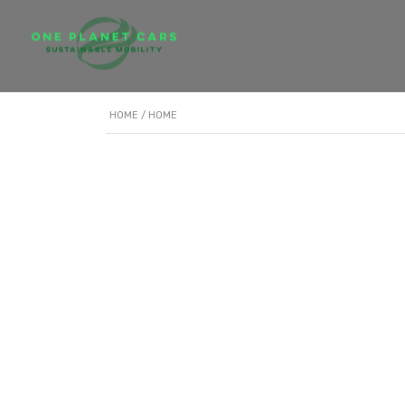
HOME
/ HOME