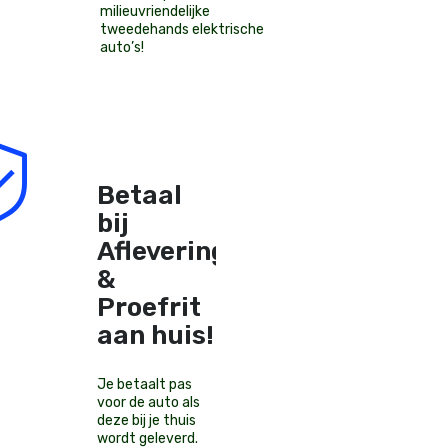
milieuvriendelijke
tweedehands elektrische
auto’s
!
Betaal
bij
Aflevering
&
Proefrit
aan huis!
Je betaalt pas
voor de auto als
deze bij je thuis
wordt geleverd.