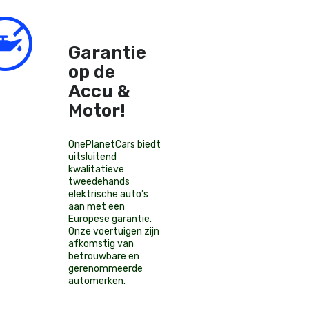
Garantie
op de
Accu &
Motor!
OnePlanetCars
biedt
uitsluitend
kwalitatieve
tweedehands
elektrische auto’s
aan met een
Europese garantie.
Onze voertuigen zijn
afkomstig van
betrouwbare en
gerenommeerde
automerken.