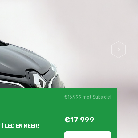
€15.999 met Subsidie!
€17 999
 | LED EN MEER!