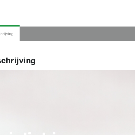
hrijving
chrijving