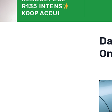
R135 INTENS
KOOP ACCU!
D
On