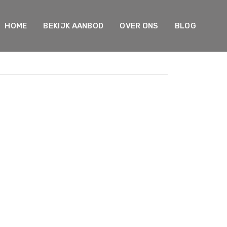
HOME
BEKIJK AANBOD
OVER ONS
BLOG