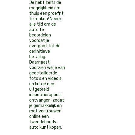
Je hebt zelfs de
mogelijkheid om
thuis een proefrit
te maken! Neem
alle tijd om de
auto te
beoordelen
voordat je
overgaat tot de
definitieve
betaling.
Daarnaast
voorzien we je van
gedetailleerde
foto’s en video’s,
en kun je een
uitgebreid
inspectierapport
ontvangen, zodat
je gemakkelijk en
met vertrouwen
online een
tweedehands
auto kunt kopen.