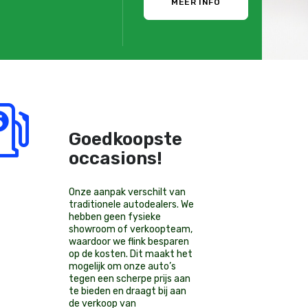
MEER INFO
Goedkoopste
occasions!
Onze aanpak verschilt van
traditionele autodealers. We
hebben geen fysieke
showroom of verkoopteam,
waardoor we flink besparen
op de kosten. Dit maakt het
mogelijk om onze auto’s
tegen een scherpe prijs aan
te bieden en draagt bij aan
de verkoop van