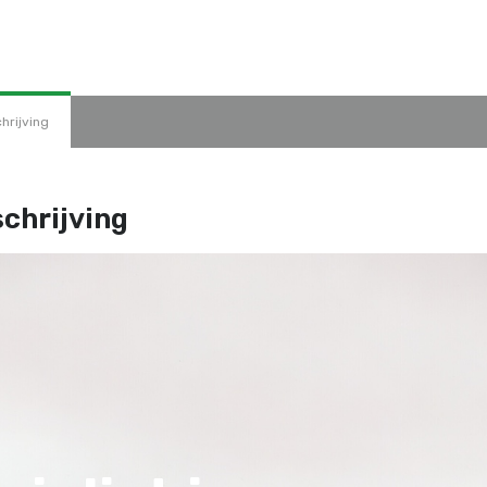
hrijving
chrijving