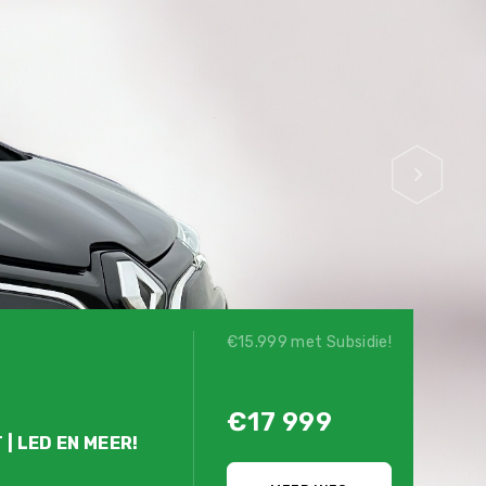
€15.999 met Subsidie!
€17 999
 | LED EN MEER!