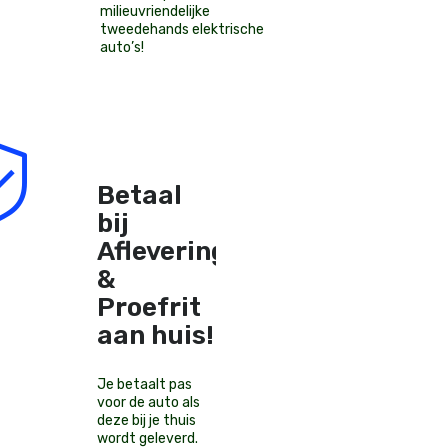
milieuvriendelijke
tweedehands elektrische
auto’s
!
Betaal
bij
Aflevering
&
Proefrit
aan huis!
Je betaalt pas
voor de auto als
deze bij je thuis
wordt geleverd.