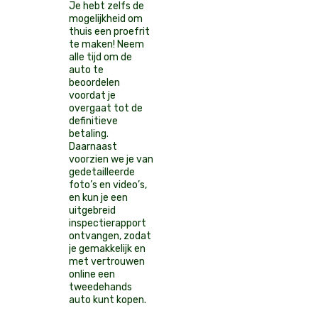
Je hebt zelfs de
mogelijkheid om
thuis een proefrit
te maken! Neem
alle tijd om de
auto te
beoordelen
voordat je
overgaat tot de
definitieve
betaling.
Daarnaast
voorzien we je van
gedetailleerde
foto’s en video’s,
en kun je een
uitgebreid
inspectierapport
ontvangen, zodat
je gemakkelijk en
met vertrouwen
online een
tweedehands
auto kunt kopen.