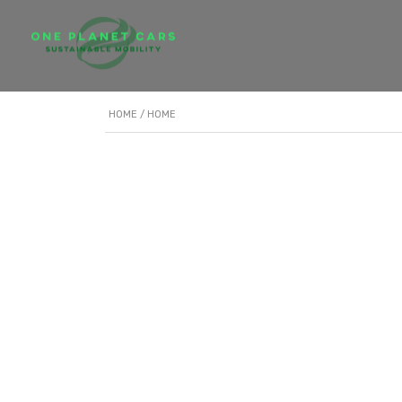
HOME
/ HOME