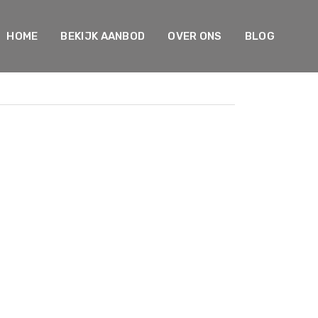
HOME
BEKIJK AANBOD
OVER ONS
BLOG