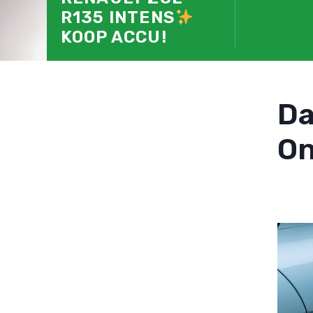
R135 INTENS
KOOP ACCU!
D
On