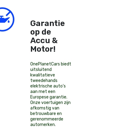
Garantie
op de
Accu &
Motor!
OnePlanetCars
biedt
uitsluitend
kwalitatieve
tweedehands
elektrische auto’s
aan met een
Europese garantie.
Onze voertuigen zijn
afkomstig van
betrouwbare en
gerenommeerde
automerken.