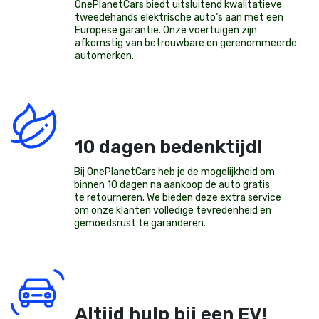
OnePlanetCars
biedt uitsluitend kwalitatieve
tweedehands elektrische auto’s aan met een
Europese garantie. Onze voertuigen zijn
afkomstig van betrouwbare en gerenommeerde
automerken.
10 dagen bedenktijd!
Bij OnePlanetCars heb je de mogelijkheid om
binnen 10 dagen na aankoop de auto gratis
te retourneren. We bieden deze extra service
om onze klanten volledige tevredenheid en
gemoedsrust te garanderen.
Altijd hulp bij een EV!