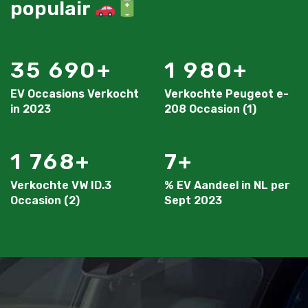
populair
35 690
1 980
EV Occasions Verkocht
Verkochte Peugeot e-
in 2023
208 Occasion (1)
1 768
7
Verkochte VW ID.3
% EV Aandeel in NL per
Occasion (2)
Sept 2023