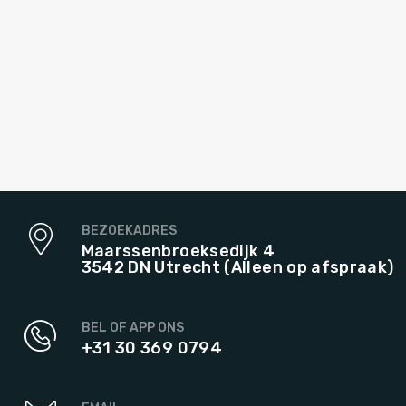
BEZOEKADRES
Maarssenbroeksedijk 4
3542 DN Utrecht (Alleen op afspraak)
BEL OF APP ONS
+31 30 369 0794