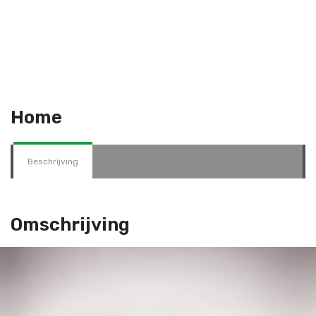
Home
Beschrijving
Omschrijving