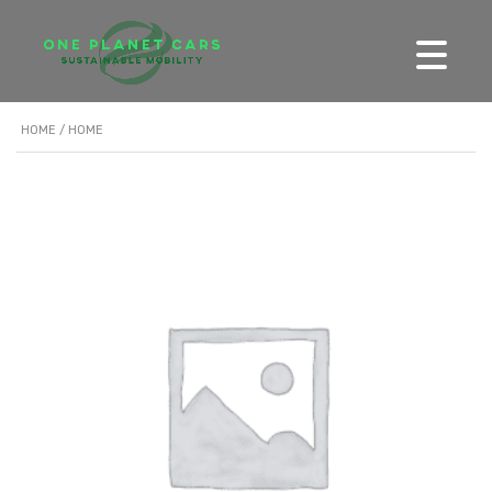
HOME
/ HOME